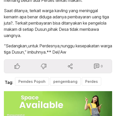
memang belum ada Perdes terkait makam.
Saat ditanya, terkait warga kavling yang meninggal
kemarin apa benar diduga adanya pembayaran uang tiga
juta?. Terkait pembayaran bisa ditanyakan ke pengelola
makam di setiap Dusun,pihak Desa tidak membawa
uangnya.
“Sedangkan,untuk Perdesnya,nunggu kesepakatan warga
tiga Dusun,” imbuhnya.** Del/Aw
0
Pemdes Popoh
pengembang
Perdes
Tag: