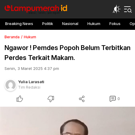
Breaking News
Politik
Nasional
Hukum
Fokus
Op
Beranda
Hukum
Ngawor ! Pemdes Popoh Belum Terbitkan
Perdes Terkait Makam.
Senin, 3 Maret 2025 4:37 pm
Yulia Larasati
Tim Redaksi
0