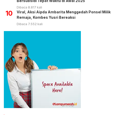
Bersubsidi Tepat Waktu di Awal 2025
Dibaca 8.817 kali
10
Viral, Aksi Aipda Ambarita Menggedah Ponsel Milik
Remaja, Kombes Yusri Bereaksi
Dibaca 7.552 kali