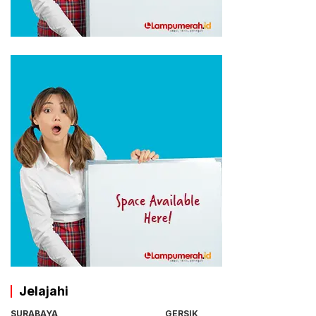
Jelajahi
SURABAYA
GERSIK