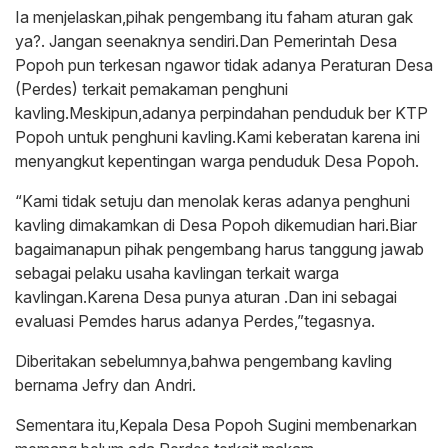
Ia menjelaskan,pihak pengembang itu faham aturan gak
ya?. Jangan seenaknya sendiri.Dan Pemerintah Desa
Popoh pun terkesan ngawor tidak adanya Peraturan Desa
(Perdes) terkait pemakaman penghuni
kavling.Meskipun,adanya perpindahan penduduk ber KTP
Popoh untuk penghuni kavling.Kami keberatan karena ini
menyangkut kepentingan warga penduduk Desa Popoh.
“Kami tidak setuju dan menolak keras adanya penghuni
kavling dimakamkan di Desa Popoh dikemudian hari.Biar
bagaimanapun pihak pengembang harus tanggung jawab
sebagai pelaku usaha kavlingan terkait warga
kavlingan.Karena Desa punya aturan .Dan ini sebagai
evaluasi Pemdes harus adanya Perdes,”tegasnya.
Diberitakan sebelumnya,bahwa pengembang kavling
bernama Jefry dan Andri.
Sementara itu,Kepala Desa Popoh Sugini membenarkan