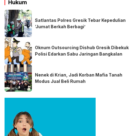
Hukum
Satlantas Polres Gresik Tebar Kepedulian
‘Jumat Berkah Berbagi’
Oknum Outsourcing Dishub Gresik Dibekuk
Polisi Edarkan Sabu Jaringan Bangkalan
Nenek di Krian, Jadi Korban Mafia Tanah
Modus Jual Beli Rumah