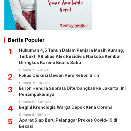
Berita Populer
1
Hukuman 4,5 Tahun Dalam Penjara Masih Kurang,
Terbukti AB alias Alex Residivis Narkoba Kembali
Diringkus Karena Bisnis Sabu
Dibaca 73.781 kali
2
Fokus Diskusi Dewan Pers Kebon Sirih
Dibaca 70.041 kali
3
Buron Hendra Subrata Diterbangkan ke Jakarta, Ini
Penampakannya
Dibaca 59.647 kali
4
Begini Kronologis Warga Depok Kena Corona
Dibaca 41.360 kali
5
Aparat Siap Buru Pelanggar Prokes Covid-19 di
Bekasi