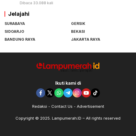
Dibaca 33.088 kali
Jelajahi
SURABAYA
GERSIK
SIDOARJO
BEKASI
BANDUNG RAYA
JAKARTA RAYA
Ikuti kami di
Redaksi
Contact Us
Advertisement
Copyright © 2025. Lampumerah.ID – All rights reserved