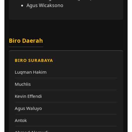
Agus Wicaksono
Biro Daerah
BIRO SURABAYA
Luqman Hakim
Muchlis
Kevin Effendi
Agus Waluyo
Antok