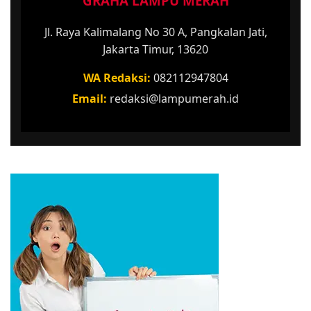
GRAHA LAMPU MERAH
Jl. Raya Kalimalang No 30 A, Pangkalan Jati,
Jakarta Timur, 13620
WA Redaksi:
082112947804
Email:
redaksi@lampumerah.id