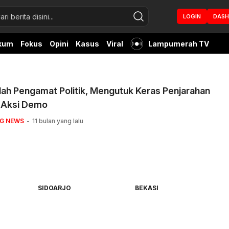
LOGIN
DAS
kum
Fokus
Opini
Kasus
Viral
Lampumerah TV
ah Pengamat Politik, Mengutuk Keras Penjarahan
 Aksi Demo
NG NEWS
11 bulan yang lalu
SIDOARJO
BEKASI