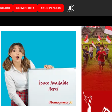
HBOARD
KIRIM BERITA
AKUN PENULIS