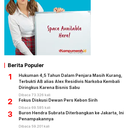
Berita Populer
1
Hukuman 4,5 Tahun Dalam Penjara Masih Kurang,
Terbukti AB alias Alex Residivis Narkoba Kembali
Diringkus Karena Bisnis Sabu
Dibaca 73.326 kali
2
Fokus Diskusi Dewan Pers Kebon Sirih
Dibaca 69.585 kali
3
Buron Hendra Subrata Diterbangkan ke Jakarta, Ini
Penampakannya
Dibaca 59.201 kali