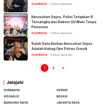
OLAHRAGA
3 tahun yang lalu
Kerusuhan Gejos, Polisi Tetapkan 8
Tersangka dan Rekom GU Main Tanpa
Penonton
OLAHRAGA
3 tahun yang lalu
Salah Satu Korban Kericuhan Gejos
Adalah Kabag Ops Polres Gresik
OLAHRAGA
3 tahun yang lalu
1
2
»
Jelajahi
SURABAYA
GERSIK
SIDOARJO
BEKASI
BANDUNG RAYA
JAKARTA RAYA