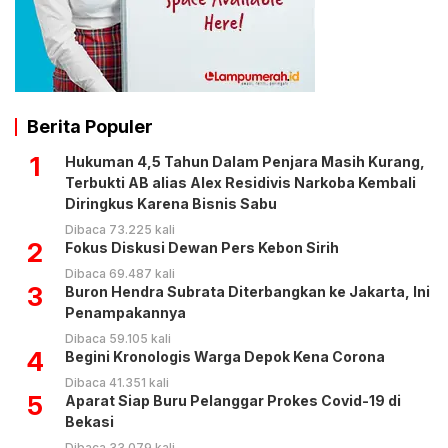
Berita Populer
1
Hukuman 4,5 Tahun Dalam Penjara Masih Kurang,
Terbukti AB alias Alex Residivis Narkoba Kembali
Diringkus Karena Bisnis Sabu
Dibaca 73.225 kali
2
Fokus Diskusi Dewan Pers Kebon Sirih
Dibaca 69.487 kali
3
Buron Hendra Subrata Diterbangkan ke Jakarta, Ini
Penampakannya
Dibaca 59.105 kali
4
Begini Kronologis Warga Depok Kena Corona
Dibaca 41.351 kali
5
Aparat Siap Buru Pelanggar Prokes Covid-19 di
Bekasi
Dibaca 33.079 kali