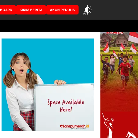
HBOARD
KIRIM BERITA
AKUN PENULIS