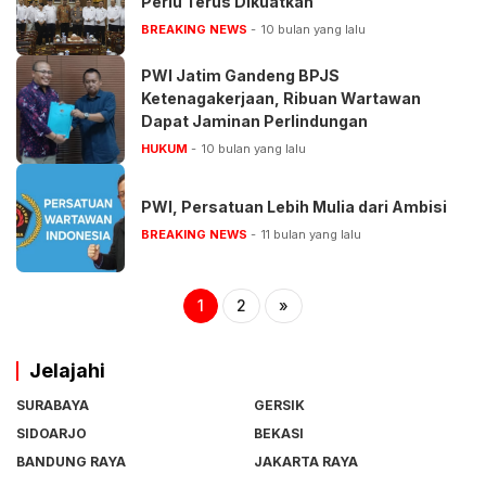
Perlu Terus Dikuatkan
BREAKING NEWS
10 bulan yang lalu
PWI Jatim Gandeng BPJS
Ketenagakerjaan, Ribuan Wartawan
Dapat Jaminan Perlindungan
HUKUM
10 bulan yang lalu
PWI, Persatuan Lebih Mulia dari Ambisi
BREAKING NEWS
11 bulan yang lalu
1
2
»
Jelajahi
SURABAYA
GERSIK
SIDOARJO
BEKASI
BANDUNG RAYA
JAKARTA RAYA