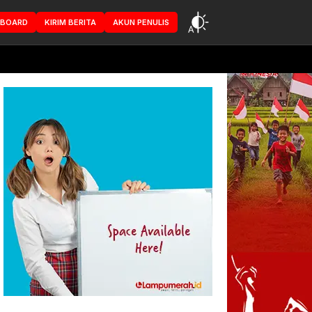
HBOARD
KIRIM BERITA
AKUN PENULIS