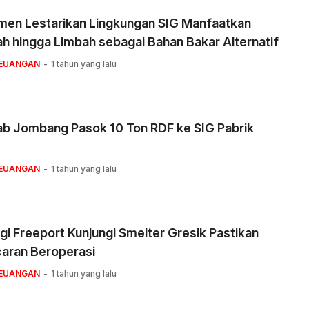
men Lestarikan Lingkungan SIG Manfaatkan
 hingga Limbah sebagai Bahan Bakar Alternatif
KEUANGAN
1 tahun yang lalu
b Jombang Pasok 10 Ton RDF ke SIG Pabrik
KEUANGAN
1 tahun yang lalu
gi Freeport Kunjungi Smelter Gresik Pastikan
caran Beroperasi
KEUANGAN
1 tahun yang lalu