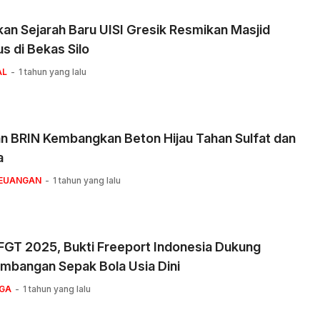
an Sejarah Baru UISI Gresik Resmikan Masjid
 di Bekas Silo
AL
1 tahun yang lalu
n BRIN Kembangkan Beton Hijau Tahan Sulfat dan
a
KEUANGAN
1 tahun yang lalu
FGT 2025, Bukti Freeport Indonesia Dukung
mbangan Sepak Bola Usia Dini
GA
1 tahun yang lalu