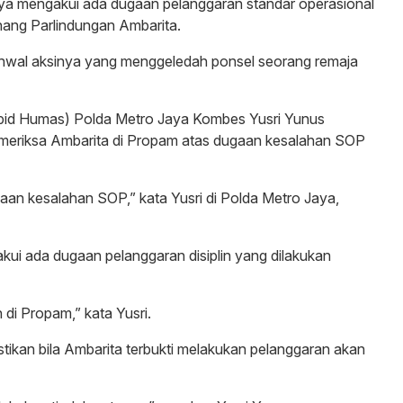
aya mengakui ada dugaan pelanggaran standar operasional
ang Parlindungan Ambarita.
 ihwal aksinya yang menggeledah ponsel seorang remaja
id Humas) Polda Metro Jaya Kombes Yusri Yunus
emeriksa Ambarita di Propam atas dugaan kesalahan SOP
gaan kesalahan SOP,” kata Yusri di Polda Metro Jaya,
kui ada dugaan pelanggaran disiplin yang dilakukan
di Propam,” kata Yusri.
ikan bila Ambarita terbukti melakukan pelanggaran akan