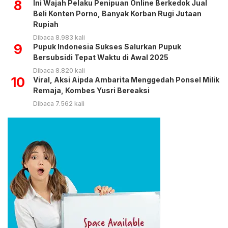
8
Ini Wajah Pelaku Penipuan Online Berkedok Jual
Beli Konten Porno, Banyak Korban Rugi Jutaan
Rupiah
Dibaca 8.983 kali
9
Pupuk Indonesia Sukses Salurkan Pupuk
Bersubsidi Tepat Waktu di Awal 2025
Dibaca 8.820 kali
10
Viral, Aksi Aipda Ambarita Menggedah Ponsel Milik
Remaja, Kombes Yusri Bereaksi
Dibaca 7.562 kali