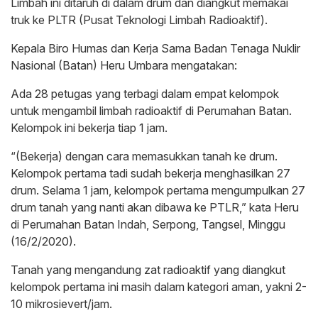
Limbah ini ditaruh di dalam drum dan diangkut memakai
truk ke PLTR (Pusat Teknologi Limbah Radioaktif).
Kepala Biro Humas dan Kerja Sama Badan Tenaga Nuklir
Nasional (Batan) Heru Umbara mengatakan:
Ada 28 petugas yang terbagi dalam empat kelompok
untuk mengambil limbah radioaktif di Perumahan Batan.
Kelompok ini bekerja tiap 1 jam.
“(Bekerja) dengan cara memasukkan tanah ke drum.
Kelompok pertama tadi sudah bekerja menghasilkan 27
drum. Selama 1 jam, kelompok pertama mengumpulkan 27
drum tanah yang nanti akan dibawa ke PTLR,” kata Heru
di Perumahan Batan Indah, Serpong, Tangsel, Minggu
(16/2/2020).
Tanah yang mengandung zat radioaktif yang diangkut
kelompok pertama ini masih dalam kategori aman, yakni 2-
10 mikrosievert/jam.