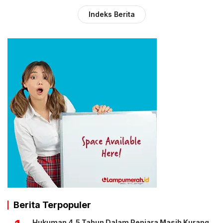
Indeks Berita
Berita Terpopuler
Hukuman 4,5 Tahun Dalam Penjara Masih Kurang,