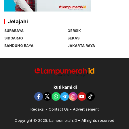
Jelajahi
SURABAYA
GERSIK
SIDOARJO
BEKASI
BANDUNG RAYA
JAKARTA RAYA
Ikuti kami di
Redaksi
Contact Us
Advertisement
Copyright © 2025. Lampumerah.ID – All rights reserved