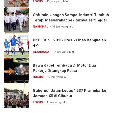
FOKUS
15 jam yang lalu
Cak Imin: Jangan Sampai Industri Tumbuh
Tetapi Masyarakat Sekitarnya Tertinggal
NASIONAL
16 jam yang lalu
PKDI Cup II 2026 Gresik Libas Bangkalan
4-1
OLAHRAGA
17 jam yang lalu
Bawa Kabel Tembaga Di Motor Dua
Pekerja Ditangkap Polisi
HUKUM
17 jam yang lalu
Gubernur Jatim Lepas 1.537 Pramuka ke
Jamnas XII di Cibubur
FOKUS
1 hari yang lalu