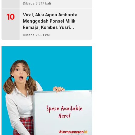
Dibaca 8.817 kali
10
Viral, Aksi Aipda Ambarita
Menggedah Ponsel Milik
Remaja, Kombes Yusri
Bereaksi
Dibaca 7.551 kali