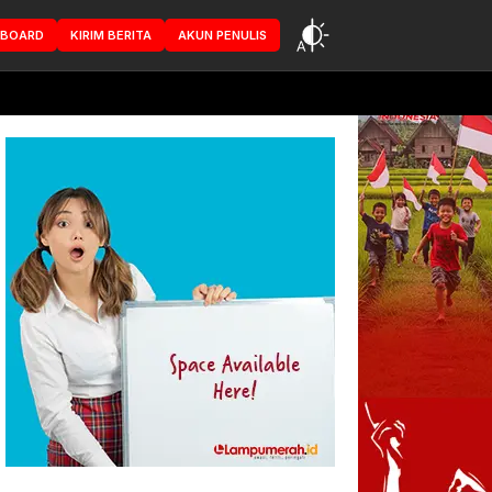
HBOARD
KIRIM BERITA
AKUN PENULIS