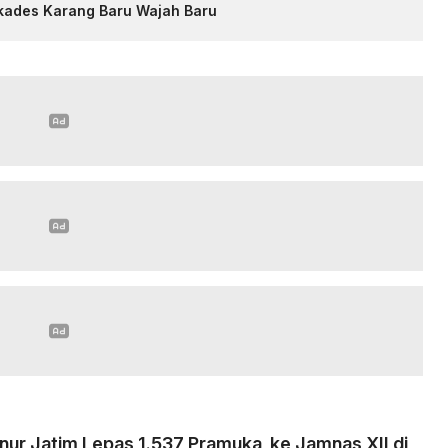
lkades Karang Baru Wajah Baru
nur Jatim Lepas 1.537 Pramuka ke Jamnas XII di