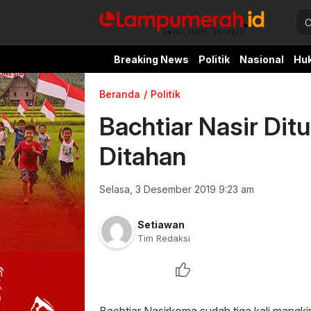
Breaking News
Politik
Nasional
Hu
Beranda
Politik
Bachtiar Nasir Dit
Ditahan
Selasa, 3 Desember 2019 9:23 am
Setiawan
Tim Redaksi