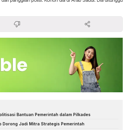
dari panggilan polisi. Konon dia di Arab Saudi. Dia ditunggu
itisasi Bantuan Pemerintah dalam Pilkades
 Dorong Jadi Mitra Strategis Pemerintah