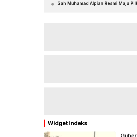
‎Sah Muhamad Alpian Resmi Maju Pi
Widget Indeks
Guber