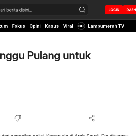
LOGIN
DAS
kum
Fokus
Opini
Kasus
Viral
Lampumerah TV
unggu Pulang untuk