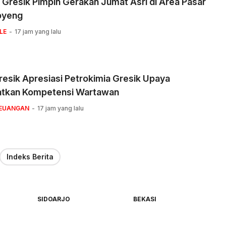
 Gresik Pimpin Gerakan Jumat Asri di Area Pasar
pyeng
LE
17 jam yang lalu
esik Apresiasi Petrokimia Gresik Upaya
atkan Kompetensi Wartawan
KEUANGAN
17 jam yang lalu
Indeks Berita
SIDOARJO
BEKASI