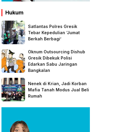
Hukum
Satlantas Polres Gresik
Tebar Kepedulian ‘Jumat
Berkah Berbagi’
Oknum Outsourcing Dishub
Gresik Dibekuk Polisi
Edarkan Sabu Jaringan
Bangkalan
Nenek di Krian, Jadi Korban
Mafia Tanah Modus Jual Beli
Rumah