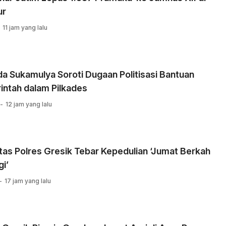
ur
11 jam yang lalu
 Sukamulya Soroti Dugaan Politisasi Bantuan
intah dalam Pilkades
12 jam yang lalu
tas Polres Gresik Tebar Kepedulian ‘Jumat Berkah
i’
17 jam yang lalu