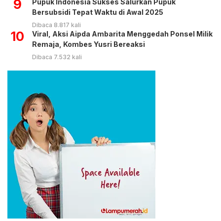
9
Pupuk Indonesia Sukses Salurkan Pupuk
Bersubsidi Tepat Waktu di Awal 2025
Dibaca 8.817 kali
10
Viral, Aksi Aipda Ambarita Menggedah Ponsel Milik
Remaja, Kombes Yusri Bereaksi
Dibaca 7.532 kali