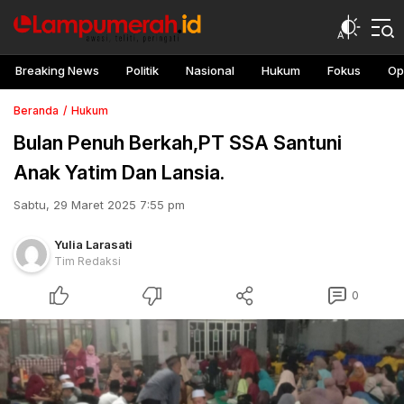
Breaking News
Politik
Nasional
Hukum
Fokus
Op
Beranda
Hukum
Bulan Penuh Berkah,PT SSA Santuni
Anak Yatim Dan Lansia.
Sabtu, 29 Maret 2025 7:55 pm
Yulia Larasati
Tim Redaksi
0