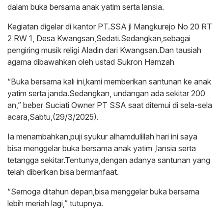
dalam buka bersama anak yatim serta lansia.
Kegiatan digelar di kantor PT.SSA jl Mangkurejo No 20 RT
2 RW 1, Desa Kwangsan,Sedati.Sedangkan,sebagai
pengiring musik religi Aladin dari Kwangsan.Dan tausiah
agama dibawahkan oleh ustad Sukron Hamzah
“Buka bersama kali ini,kami memberikan santunan ke anak
yatim serta janda.Sedangkan, undangan ada sekitar 200
an,” beber Suciati Owner PT SSA saat ditemui di sela-sela
acara,Sabtu,(29/3/2025).
Ia menambahkan,puji syukur alhamdulillah hari ini saya
bisa menggelar buka bersama anak yatim ,lansia serta
tetangga sekitar.Tentunya,dengan adanya santunan yang
telah diberikan bisa bermanfaat.
“Semoga ditahun depan,bisa menggelar buka bersama
lebih meriah lagi,” tutupnya.