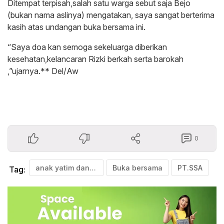
Ditempat terpisah,salah satu warga sebut saja Bejo
(bukan nama aslinya) mengatakan, saya sangat berterima
kasih atas undangan buka bersama ini.
“Saya doa kan semoga sekeluarga diberikan
kesehatan,kelancaran Rizki berkah serta barokah
,”ujarnya.** Del/Aw
0
anak yatim dan lansia
Buka bersama
PT.SSA
Tag: