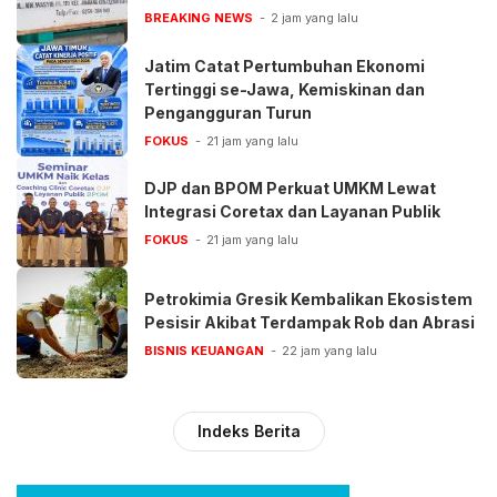
BREAKING NEWS
2 jam yang lalu
Jatim Catat Pertumbuhan Ekonomi
Tertinggi se-Jawa, Kemiskinan dan
Pengangguran Turun
FOKUS
21 jam yang lalu
DJP dan BPOM Perkuat UMKM Lewat
Integrasi Coretax dan Layanan Publik
FOKUS
21 jam yang lalu
Petrokimia Gresik Kembalikan Ekosistem
Pesisir Akibat Terdampak Rob dan Abrasi
BISNIS KEUANGAN
22 jam yang lalu
Indeks Berita