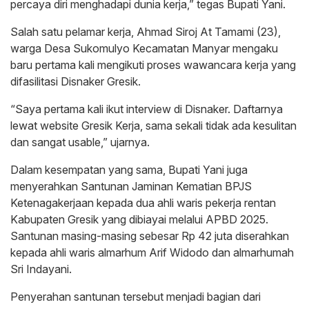
percaya diri menghadapi dunia kerja,” tegas Bupati Yani.
Salah satu pelamar kerja, Ahmad Siroj At Tamami (23),
warga Desa Sukomulyo Kecamatan Manyar mengaku
baru pertama kali mengikuti proses wawancara kerja yang
difasilitasi Disnaker Gresik.
“Saya pertama kali ikut interview di Disnaker. Daftarnya
lewat website Gresik Kerja, sama sekali tidak ada kesulitan
dan sangat usable,” ujarnya.
Dalam kesempatan yang sama, Bupati Yani juga
menyerahkan Santunan Jaminan Kematian BPJS
Ketenagakerjaan kepada dua ahli waris pekerja rentan
Kabupaten Gresik yang dibiayai melalui APBD 2025.
Santunan masing-masing sebesar Rp 42 juta diserahkan
kepada ahli waris almarhum Arif Widodo dan almarhumah
Sri Indayani.
Penyerahan santunan tersebut menjadi bagian dari