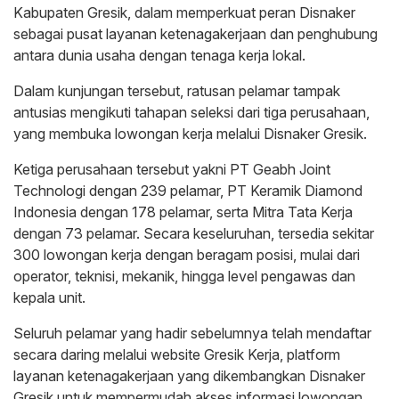
Kabupaten Gresik, dalam memperkuat peran Disnaker
sebagai pusat layanan ketenagakerjaan dan penghubung
antara dunia usaha dengan tenaga kerja lokal.
Dalam kunjungan tersebut, ratusan pelamar tampak
antusias mengikuti tahapan seleksi dari tiga perusahaan,
yang membuka lowongan kerja melalui Disnaker Gresik.
Ketiga perusahaan tersebut yakni PT Geabh Joint
Technologi dengan 239 pelamar, PT Keramik Diamond
Indonesia dengan 178 pelamar, serta Mitra Tata Kerja
dengan 73 pelamar. Secara keseluruhan, tersedia sekitar
300 lowongan kerja dengan beragam posisi, mulai dari
operator, teknisi, mekanik, hingga level pengawas dan
kepala unit.
Seluruh pelamar yang hadir sebelumnya telah mendaftar
secara daring melalui website Gresik Kerja, platform
layanan ketenagakerjaan yang dikembangkan Disnaker
Gresik untuk mempermudah akses informasi lowongan