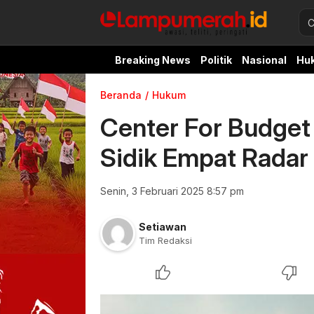
Breaking News
Politik
Nasional
Hu
Beranda
Hukum
Center For Budget 
Sidik Empat Rada
Senin, 3 Februari 2025 8:57 pm
Setiawan
Tim Redaksi