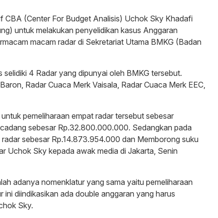
tif CBA (Center For Budget Analisis) Uchok Sky Khadafi
ng) untuk melakukan penyelidikan kasus Anggaran
ermacam macam radar di Sekretariat Utama BMKG (Badan
selidiki 4 Radar yang dipunyai oleh BMKG tersebut.
Baron, Radar Cuaca Merk Vaisala, Radar Cuaca Merk EEC,
 untuk pemeliharaan empat radar tersebut sebesar
 cadang sebesar Rp.32.800.000.000. Sedangkan pada
 radar sebesar Rp.14.873.954.000 dan Memborong suku
r Uchok Sky kepada awak media di Jakarta, Senin
alah adanya nomenklatur yang sama yaitu pemeliharaan
 ini diindikasikan ada double anggaran yang harus
Uchok Sky.