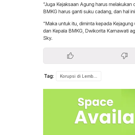
“Juga Kejaksaan Agung harus melakukan c
BMKG harus ganti suku cadang, dan hal in
“Maka untuk itu, diminta kepada Kejagun
dan Kepala BMKG, Dwikorita Karnawati agar
Sky.
Tag:
Korupsi di Lembaga Pemerintah