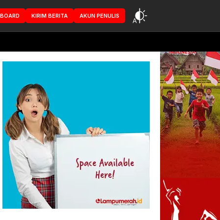
HBOARD
KIRIM BERITA
AKUN PENULIS