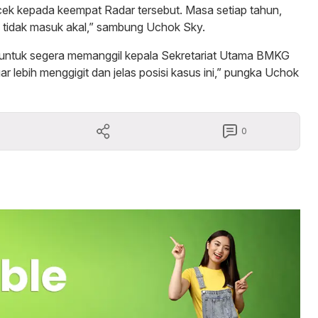
ek kepada keempat Radar tersebut. Masa setiap tahun,
i tidak masuk akal,” sambung Uchok Sky.
g untuk segera memanggil kepala Sekretariat Utama BMKG
 lebih menggigit dan jelas posisi kasus ini,” pungka Uchok
0