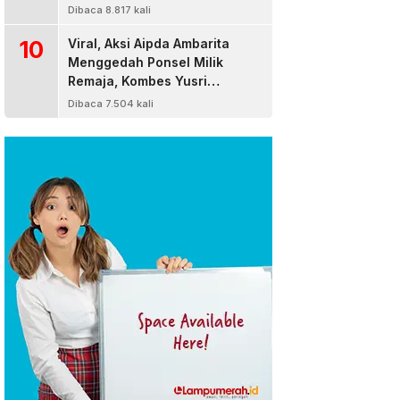
Dibaca 8.817 kali
10
Viral, Aksi Aipda Ambarita
Menggedah Ponsel Milik
Remaja, Kombes Yusri
Bereaksi
Dibaca 7.504 kali