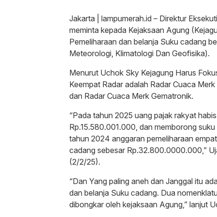
Jakarta | lampumerah.id – Direktur Ekseku
meminta kepada Kejaksaan Agung (Kejagu
Pemeliharaan dan belanja Suku cadang b
Meteorologi, Klimatologi Dan Geofisika).
Menurut Uchok Sky Kejagung Harus Fokus 
Keempat Radar adalah Radar Cuaca Merk 
dan Radar Cuaca Merk Gematronik.
“Pada tahun 2025 uang pajak rakyat habis
Rp.15.580.001.000, dan memborong suku
tahun 2024 anggaran pemeliharaan empat
cadang sebesar Rp.32.800.0000.000,” Uja
(2/2/25).
“Dan Yang paling aneh dan Janggal itu ad
dan belanja Suku cadang. Dua nomenklatur
dibongkar oleh kejaksaan Agung,” lanjut 