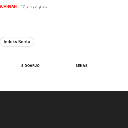
KEUANGAN
17 jam yang lalu
Indeks Berita
SIDOARJO
BEKASI