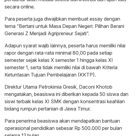
secara online.
Para peserta juga diwajibkan membuat essay dengan
tema “Bertani untuk Masa Depan Negeri: Pilihan Berani
Generasi Z Menjadi Agripreneur Sejati”.
Adapun syarat wajib lainnya, peserta harus memiliki nilai
rapor dengan rata-rata minimal 80,00 pada setiap
semester sejak kelas X semester 1 hingga kelas XI
semester 1, serta tidak memiliki nilai di bawah Kriteria
Ketuntasan Tujuan Pembelajaran (KKTP).
Direktur Utama Petrokimia Gresik, Daconi Khotob
mengatakan, beasiswa ini diberikan kepada 50 siswa dan
siswi terbaik kelas XI SMK dengan konsentrasi keahlian
bidang rumpun pertanian di Jawa Timur.
Para penerima beasiswa akan mendapatkan bantuan
operasional pendidikan sebesar Rp 500.000 per bulan
selama 12 bulan.