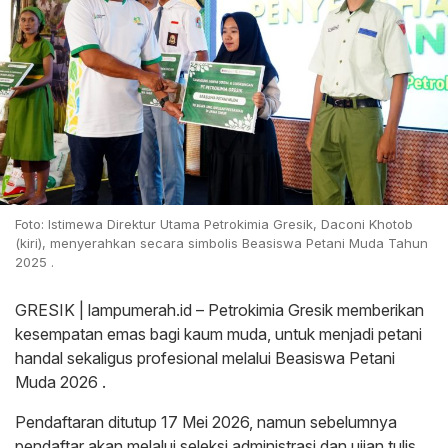
Foto: Istimewa Direktur Utama Petrokimia Gresik, Daconi Khotob
(kiri), menyerahkan secara simbolis Beasiswa Petani Muda Tahun
2025 .
GRESIK | lampumerah.id – Petrokimia Gresik memberikan
kesempatan emas bagi kaum muda, untuk menjadi petani
handal sekaligus profesional melalui Beasiswa Petani
Muda 2026 .
Pendaftaran ditutup 17 Mei 2026, namun sebelumnya
pendaftar akan melalui seleksi administrasi dan ujian tulis