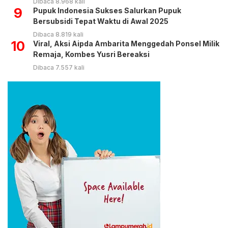
Dibaca 8.968 kali
9
Pupuk Indonesia Sukses Salurkan Pupuk
Bersubsidi Tepat Waktu di Awal 2025
Dibaca 8.819 kali
10
Viral, Aksi Aipda Ambarita Menggedah Ponsel Milik
Remaja, Kombes Yusri Bereaksi
Dibaca 7.557 kali