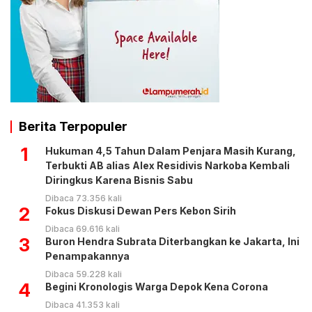
Berita Terpopuler
1
Hukuman 4,5 Tahun Dalam Penjara Masih Kurang,
Terbukti AB alias Alex Residivis Narkoba Kembali
Diringkus Karena Bisnis Sabu
Dibaca 73.356 kali
2
Fokus Diskusi Dewan Pers Kebon Sirih
Dibaca 69.616 kali
3
Buron Hendra Subrata Diterbangkan ke Jakarta, Ini
Penampakannya
Dibaca 59.228 kali
4
Begini Kronologis Warga Depok Kena Corona
Dibaca 41.353 kali