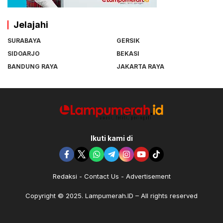
Jelajahi
SURABAYA
GERSIK
SIDOARJO
BEKASI
BANDUNG RAYA
JAKARTA RAYA
Ikuti kami di
Redaksi
Contact Us
Advertisement
Copyright © 2025. Lampumerah.ID – All rights reserved