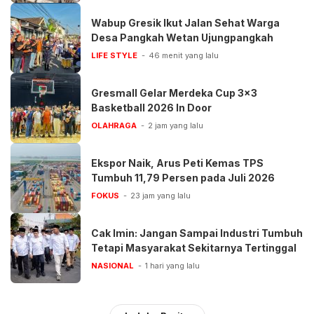
Wabup Gresik Ikut Jalan Sehat Warga
Desa Pangkah Wetan Ujungpangkah
LIFE STYLE
46 menit yang lalu
Gresmall Gelar Merdeka Cup 3×3
Basketball 2026 In Door
OLAHRAGA
2 jam yang lalu
Ekspor Naik, Arus Peti Kemas TPS
Tumbuh 11,79 Persen pada Juli 2026
FOKUS
23 jam yang lalu
Cak Imin: Jangan Sampai Industri Tumbuh
Tetapi Masyarakat Sekitarnya Tertinggal
NASIONAL
1 hari yang lalu