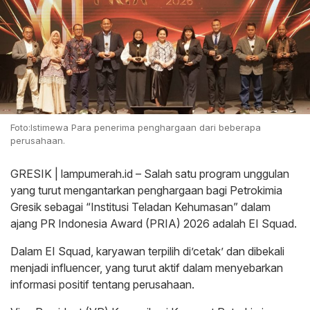
Foto:Istimewa Para penerima penghargaan dari beberapa
perusahaan.
GRESIK | lampumerah.id – Salah satu program unggulan
yang turut mengantarkan penghargaan bagi Petrokimia
Gresik sebagai “Institusi Teladan Kehumasan” dalam
ajang PR Indonesia Award (PRIA) 2026 adalah EI Squad.
Dalam EI Squad, karyawan terpilih di’cetak’ dan dibekali
menjadi influencer, yang turut aktif dalam menyebarkan
informasi positif tentang perusahaan.