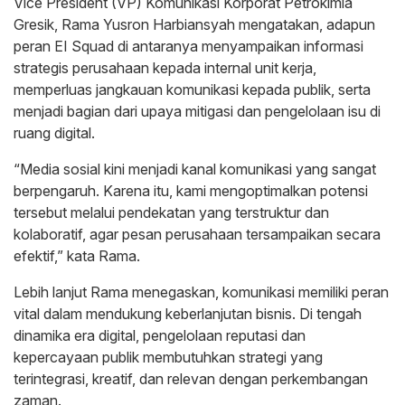
Vice President (VP) Komunikasi Korporat Petrokimia
Gresik, Rama Yusron Harbiansyah mengatakan, adapun
peran EI Squad di antaranya menyampaikan informasi
strategis perusahaan kepada internal unit kerja,
memperluas jangkauan komunikasi kepada publik, serta
menjadi bagian dari upaya mitigasi dan pengelolaan isu di
ruang digital.
“Media sosial kini menjadi kanal komunikasi yang sangat
berpengaruh. Karena itu, kami mengoptimalkan potensi
tersebut melalui pendekatan yang terstruktur dan
kolaboratif, agar pesan perusahaan tersampaikan secara
efektif,” kata Rama.
Lebih lanjut Rama menegaskan, komunikasi memiliki peran
vital dalam mendukung keberlanjutan bisnis. Di tengah
dinamika era digital, pengelolaan reputasi dan
kepercayaan publik membutuhkan strategi yang
terintegrasi, kreatif, dan relevan dengan perkembangan
zaman.