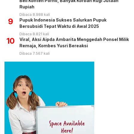
Beli Konten Porno, Banyak Korban Rugi Jutaan
Rupiah
Dibaca 8.988 kali
9
Pupuk Indonesia Sukses Salurkan Pupuk
Bersubsidi Tepat Waktu di Awal 2025
Dibaca 8.821 kali
10
Viral, Aksi Aipda Ambarita Menggedah Ponsel Milik
Remaja, Kombes Yusri Bereaksi
Dibaca 7.567 kali