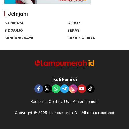
Jelajahi
SURABAYA
GERSIK
SIDOARJO
BEKASI
BANDUNG RAYA
JAKARTA RAYA
Ikuti kami di
Redaksi
Contact Us
Advertisement
Copyright © 2025. Lampumerah.ID – All rights reserved