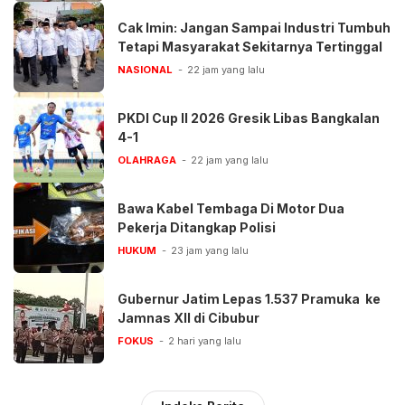
Cak Imin: Jangan Sampai Industri Tumbuh
Tetapi Masyarakat Sekitarnya Tertinggal
NASIONAL
22 jam yang lalu
PKDI Cup II 2026 Gresik Libas Bangkalan
4-1
OLAHRAGA
22 jam yang lalu
Bawa Kabel Tembaga Di Motor Dua
Pekerja Ditangkap Polisi
HUKUM
23 jam yang lalu
Gubernur Jatim Lepas 1.537 Pramuka ke
Jamnas XII di Cibubur
FOKUS
2 hari yang lalu