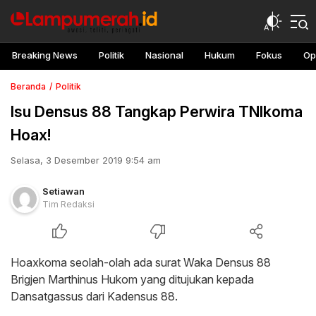
Breaking News
Politik
Nasional
Hukum
Fokus
Op
Beranda
Politik
Isu Densus 88 Tangkap Perwira TNIkoma
Hoax!
Selasa, 3 Desember 2019 9:54 am
Setiawan
Tim Redaksi
Hoaxkoma seolah-olah ada surat Waka Densus 88
Brigjen Marthinus Hukom yang ditujukan kepada
Dansatgassus dari Kadensus 88.