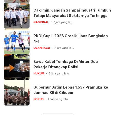
Cak Imin: Jangan Sampai Industri Tumbuh
Tetapi Masyarakat Sekitarnya Tertinggal
NASIONAL
7 jam yang lalu
PKDI Cup II 2026 Gresik Libas Bangkalan
4-1
OLAHRAGA
7 jam yang lalu
Bawa Kabel Tembaga Di Motor Dua
Pekerja Ditangkap Polisi
HUKUM
8 jam yang lalu
Gubernur Jatim Lepas 1.537 Pramuka ke
Jamnas XII di Cibubur
FOKUS
1 hari yang lalu