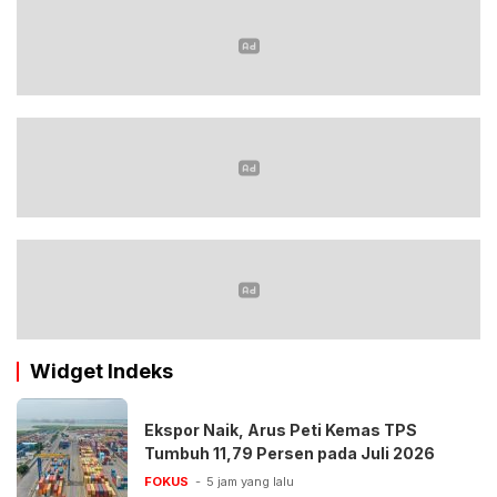
Widget Indeks
Ekspor Naik, Arus Peti Kemas TPS
Tumbuh 11,79 Persen pada Juli 2026
FOKUS
5 jam yang lalu