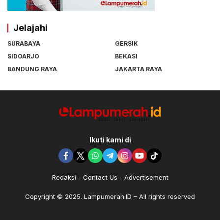
Jelajahi
SURABAYA
GERSIK
SIDOARJO
BEKASI
BANDUNG RAYA
JAKARTA RAYA
Ikuti kami di
Redaksi
Contact Us
Advertisement
Copyright © 2025. Lampumerah.ID – All rights reserved