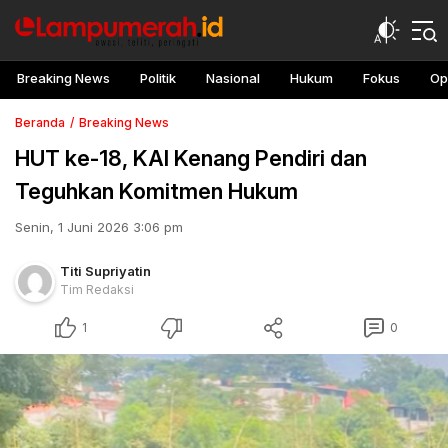
Breaking News
Politik
Nasional
Hukum
Fokus
Op
Beranda
Breaking News
HUT ke-18, KAI Kenang Pendiri dan
Teguhkan Komitmen Hukum
Senin, 1 Juni 2026 3:06 pm
Titi Supriyatin
Tim Redaksi
1
0