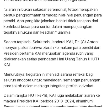
“Ziarah ini bukan sekadar seremonial, tetapi merupakan
bentuk penghormatan terhadap nilai-nilai perjuangan para
pendiri. Apa yang kita jalankan hari ini tidak terlepas dari
kontribusi besar para senior dalam memperjuangkan
tegaknya hukum dan keadilan,” ujarnya.
Secara terpisah, Sekretaris Jenderal KAI, Dr. (C) Antoni,
menyampaikan bahwa ziarah ke makam para pendiri dan
Presiden pertama KAI merupakan agenda rutin yang
dilaksanakan setiap peringatan Hari Ulang Tahun (HUT)
KAI.
Menurutnya, kegiatan ini menjadi sarana refleksi bagi
seluruh anggota untuk meneladani semangat perjuangan
para tokoh dalam menjaga integritas profesi advokat.
Dalam rangka HUT ke-18, KAI juga melakukan ziarah ke
makam Presiden KAI periode 2019–2024, almarhum
Erman Umar, sebagai bentuk penghormatan atas dedikasi