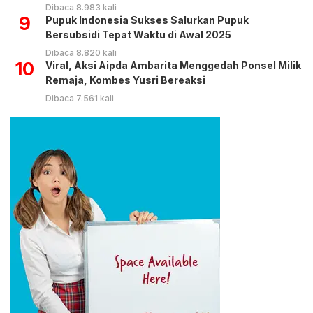
Dibaca 8.983 kali
9
Pupuk Indonesia Sukses Salurkan Pupuk
Bersubsidi Tepat Waktu di Awal 2025
Dibaca 8.820 kali
10
Viral, Aksi Aipda Ambarita Menggedah Ponsel Milik
Remaja, Kombes Yusri Bereaksi
Dibaca 7.561 kali