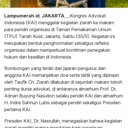
Lampumerah.id
,
JAKARTA
, _.Kongres Advokat
Indonesia (KAI) menggelar kegiatan ziarah ke makam
para pendiri organisasi di Taman Pemakaman Umum
(TPU) Tanah Kusir, Jakarta, Sabtu (30/5). Kegiatan ini
merupakan bentuk penghormatan sekaligus refleksi
organisasi dalam memperkuat komitmen penegakan
hukum dan keadilan di Indonesia.
Rombongan yang terdiri dari jajaran pengurus dan
anggota KAI memanjatkan doa serta tahlil yang dipimpin
oleh Taufik Ch. Ziarah dilakukan di sejumlah makam tokoh
penting dunia advokat, di antaranya almarhum Prof. Dr.
Adnan Buyung Nasution selaku pendiri KAI dan almarhum
H. Indra Sahnun Lubis sebagai pendiri sekaligus Presiden
pertama KAI.
Presiden KAI, Dr. Nasrullah, menegaskan bahwa kegiatan
ziarah memiliki makna mendalam bagi organisasi.