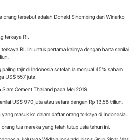
dua orang tersebut adalah Donald Sihombing dan Winarko
g terkaya RI.
 terkaya RI. Ini untuk pertama kalinya dengan harta senilai
liun.
 paling tajir di Indonesia setelah ia menjual 45% saham
a US$ 557 juta.
 Siam Cement Thailand pada Mei 2019.
enilai US$ 970 juta atau setara dengan Rp 13,58 triliun.
n yang masuk ke dalam daftar orang terkaya di Indonesia.
rang tua mereka yang telah tutup usia tahun ini.
ndonesia, keluarga Widjaja mewarisi bisnis Grup Sinar Mas