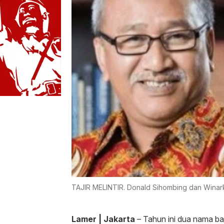
TAJIR MELINTIR. Donald Sihombing dan Winark
Lamer | Jakarta
– Tahun ini dua nama bar