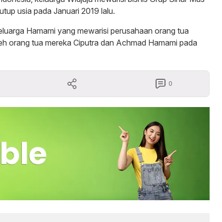
utup usia pada Januari 2019 lalu.
keluarga Hamami yang mewarisi perusahaan orang tua
i oleh orang tua mereka Ciputra dan Achmad Hamami pada
0