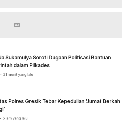
 Sukamulya Soroti Dugaan Politisasi Bantuan
intah dalam Pilkades
21 menit yang lalu
tas Polres Gresik Tebar Kepedulian ‘Jumat Berkah
i’
5 jam yang lalu