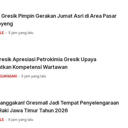
 Gresik Pimpin Gerakan Jumat Asri di Area Pasar
pyeng
LE
5 jam yang lalu
esik Apresiasi Petrokimia Gresik Upaya
atkan Kompetensi Wartawan
KEUANGAN
5 jam yang lalu
nggakan! Gresmall Jadi Tempat Penyelengaraan
Raki Jawa Timur Tahun 2026
LE
6 jam yang lalu