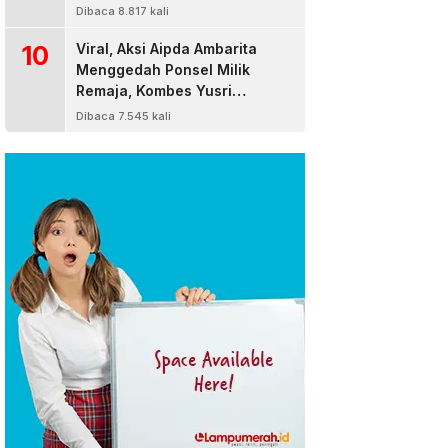
Dibaca 8.817 kali
10
Viral, Aksi Aipda Ambarita
Menggedah Ponsel Milik
Remaja, Kombes Yusri
Bereaksi
Dibaca 7.545 kali