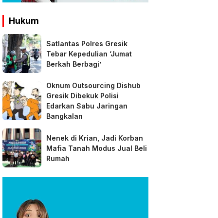
Hukum
Satlantas Polres Gresik
Tebar Kepedulian ‘Jumat
Berkah Berbagi’
Oknum Outsourcing Dishub
Gresik Dibekuk Polisi
Edarkan Sabu Jaringan
Bangkalan
Nenek di Krian, Jadi Korban
Mafia Tanah Modus Jual Beli
Rumah