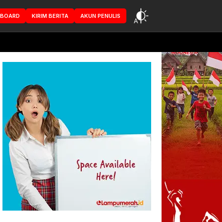
HBOARD
KIRIM BERITA
AKUN PENULIS