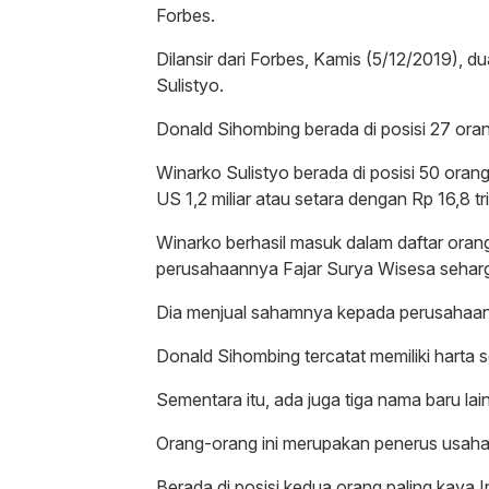
Forbes.
Dilansir dari Forbes, Kamis (5/12/2019), 
Sulistyo.
Donald Sihombing berada di posisi 27 oran
Winarko Sulistyo berada di posisi 50 orang
US 1,2 miliar atau setara dengan Rp 16,8 tri
Winarko berhasil masuk dalam daftar orang
perusahaannya Fajar Surya Wisesa seharg
Dia menjual sahamnya kepada perusahaan
Donald Sihombing tercatat memiliki harta s
Sementara itu, ada juga tiga nama baru lai
Orang-orang ini merupakan penerus usaha o
Berada di posisi kedua orang paling kaya I