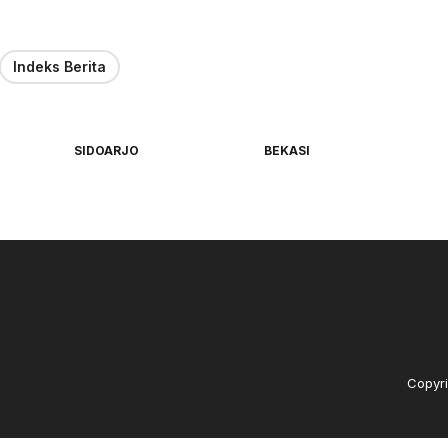
Indeks Berita
SIDOARJO
BEKASI
Copyri