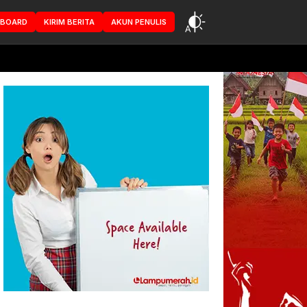
HBOARD
KIRIM BERITA
AKUN PENULIS