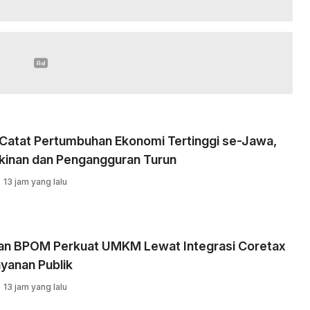
 Catat Pertumbuhan Ekonomi Tertinggi se-Jawa,
kinan dan Pengangguran Turun
13 jam yang lalu
an BPOM Perkuat UMKM Lewat Integrasi Coretax
yanan Publik
13 jam yang lalu