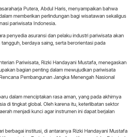
asaraharja Putera, Abdul Haris, menyampaikan bahwa
g dalam memberikan perlindungan bagi wisatawan sekaligus
asi pariwisata Indonesia.
a penyedia asuransi dan pelaku industri pariwisata akan
tangguh, berdaya saing, serta berorientasi pada
enterian Pariwisata, Rizki Handayani Mustafa, menegaskan
upakan bagian penting dalam mewujudkan pariwisata
am Rencana Pembangunan Jangka Menengah Nasional
r baru dalam menciptakan rasa aman, yang pada akhirnya
 di tingkat global. Oleh karena itu, keterlibatan sektor
aerah menjadi kunci agar instrumen ini dapat berjalan
i berbagai institusi, di antaranya Rizki Handayani Mustafa