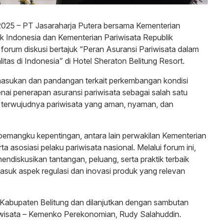
2025 – PT Jasaraharja Putera bersama Kementerian
k Indonesia dan Kementerian Pariwisata Republik
orum diskusi bertajuk “Peran Asuransi Pariwisata dalam
as di Indonesia” di Hotel Sheraton Belitung Resort.
 masukan dan pandangan terkait perkembangan kondisi
enai penerapan asuransi pariwisata sebagai salah satu
g terwujudnya pariwisata yang aman, nyaman, dan
i pemangku kepentingan, antara lain perwakilan Kementerian
 asosiasi pelaku pariwisata nasional. Melalui forum ini,
diskusikan tantangan, peluang, serta praktik terbaik
asuk aspek regulasi dan inovasi produk yang relevan
 Kabupaten Belitung dan dilanjutkan dengan sambutan
riwisata – Kemenko Perekonomian, Rudy Salahuddin.