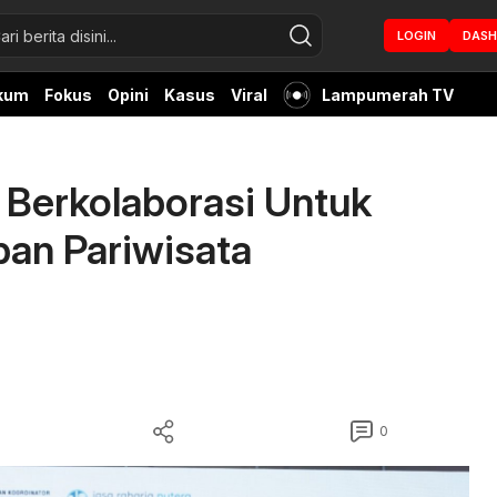
LOGIN
DAS
kum
Fokus
Opini
Kasus
Viral
Lampumerah TV
 Berkolaborasi Untuk
an Pariwisata
0