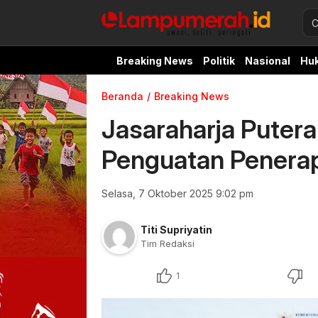
Breaking News
Politik
Nasional
Hu
Beranda
Breaking News
Jasaraharja Putera
Penguatan Penerap
Selasa, 7 Oktober 2025 9:02 pm
Titi Supriyatin
Tim Redaksi
1