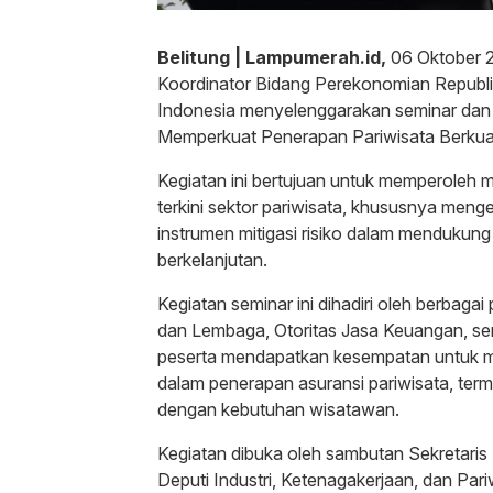
Belitung | Lampumerah.id,
06 Oktober 
Koordinator Bidang Perekonomian Republi
Indonesia menyelenggarakan seminar dan f
Memperkuat Penerapan Pariwisata Berkualit
Kegiatan ini bertujuan untuk memperoleh
terkini sektor pariwisata, khususnya meng
instrumen mitigasi risiko dalam mendukun
berkelanjutan.
Kegiatan seminar ini dihadiri oleh berbaga
dan Lembaga, Otoritas Jasa Keuangan, serta
peserta mendapatkan kesempatan untuk men
dalam penerapan asuransi pariwisata, term
dengan kebutuhan wisatawan.
Kegiatan dibuka oleh sambutan Sekretaris
Deputi Industri, Ketenagakerjaan, dan Pa