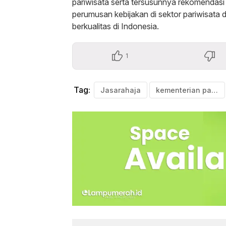
pariwisata serta tersusunnya rekomendas
perumusan kebijakan di sektor pariwisata
berkualitas di Indonesia.
1
Tag:
Jasarahaja
kementerian pariwisata