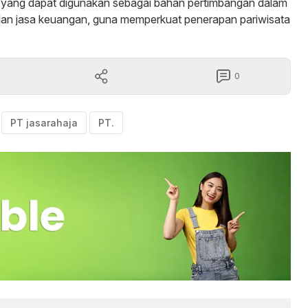
i yang dapat digunakan sebagai bahan pertimbangan dalam
 dan jasa keuangan, guna memperkuat penerapan pariwisata
0
PT jasarahaja
PT.