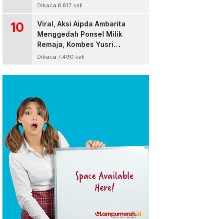
Dibaca 8.817 kali
10
Viral, Aksi Aipda Ambarita
Menggedah Ponsel Milik
Remaja, Kombes Yusri
Bereaksi
Dibaca 7.490 kali