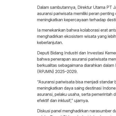
Dalam sambutannya, Direktur Utama PT J
asuransi pariwisata memiliki peran pentin
meningkatkan kepercayaan terhadap destin
Ia menekankan bahwa kolaborasi erat antar
menghadirkan ekosistem wisata yang lebih 
keberlanjutan.
Deputi Bidang Industri dan Investasi Kem
bahwa penerapan asuransi pariwisata mer
berkualitas sebagaimana diarahkan dal
(RPJMN) 2025–2029.
“Asuransi pariwisata bisa menjadi standa
meningkatkan daya saing destinasi Indonesia
asuransi, pelaku usaha, serta pemerintah d
efektif dan inklusif,” ujarnya.
Diskusi panel menghadirkan narasumber dar