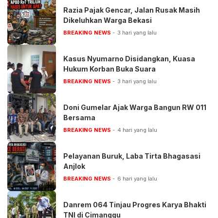
‎Razia Pajak Gencar, Jalan Rusak Masih
Dikeluhkan Warga Bekasi
BREAKING NEWS
3 hari yang lalu
Kasus Nyumarno Disidangkan, Kuasa
Hukum Korban Buka Suara
BREAKING NEWS
3 hari yang lalu
Doni Gumelar Ajak Warga Bangun RW 011
Bersama
BREAKING NEWS
4 hari yang lalu
‎Pelayanan Buruk, Laba Tirta Bhagasasi
Anjlok
BREAKING NEWS
6 hari yang lalu
Danrem 064 Tinjau Progres Karya Bhakti
TNI di Cimanggu