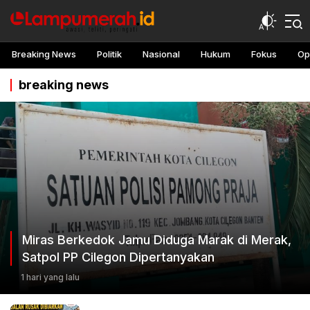
Breaking News
Politik
Nasional
Hukum
Fokus
Op
breaking news
‎Miras Berkedok Jamu Diduga Marak di Merak,
Satpol PP Cilegon Dipertanyakan
1 hari yang lalu