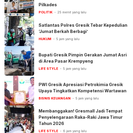
Pilkades
POLITIK
25 menit yang lalu
Satlantas Polres Gresik Tebar Kepedulian
‘Jumat Berkah Berbagi’
HUKUM
5 jam yang lalu
Bupati Gresik Pimpin Gerakan Jumat Asri
di Area Pasar Krempyeng
LIFE STYLE
5 jam yang lalu
PWI Gresik Apresiasi Petrokimia Gresik
Upaya Tingkatkan Kompetensi Wartawan
BISNIS KEUANGAN
5 jam yang lalu
Membanggakan! Gresmall Jadi Tempat
Penyelengaraan Raka-Raki Jawa Timur
Tahun 2026
LIFE STYLE
6 jam yang lalu