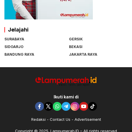
Jelajahi
SURABAYA
GERSIK
SIDOARJO
BEKASI
BANDUNG RAYA
JAKARTA RAYA
Ikuti kami di
Redaksi
Contact Us
Advertisement
Copyright © 2025. Lampumerah.ID – All rights reserved