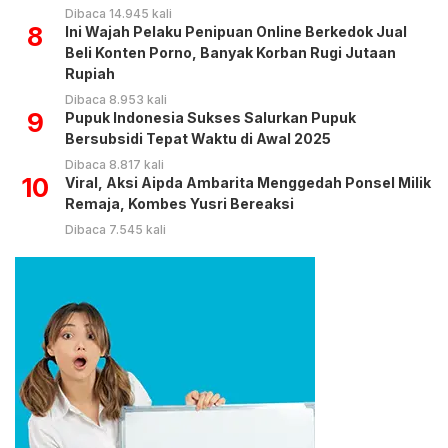
Dibaca 14.945 kali
8
Ini Wajah Pelaku Penipuan Online Berkedok Jual
Beli Konten Porno, Banyak Korban Rugi Jutaan
Rupiah
Dibaca 8.953 kali
9
Pupuk Indonesia Sukses Salurkan Pupuk
Bersubsidi Tepat Waktu di Awal 2025
Dibaca 8.817 kali
10
Viral, Aksi Aipda Ambarita Menggedah Ponsel Milik
Remaja, Kombes Yusri Bereaksi
Dibaca 7.545 kali