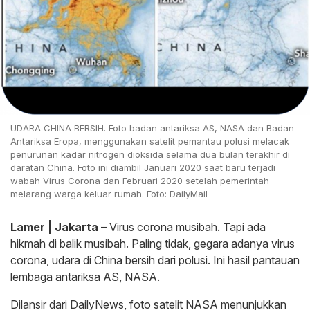
UDARA CHINA BERSIH. Foto badan antariksa AS, NASA dan Badan
Antariksa Eropa, menggunakan satelit pemantau polusi melacak
penurunan kadar nitrogen dioksida selama dua bulan terakhir di
daratan China. Foto ini diambil Januari 2020 saat baru terjadi
wabah Virus Corona dan Februari 2020 setelah pemerintah
melarang warga keluar rumah. Foto: DailyMail
Lamer | Jakarta
– Virus corona musibah. Tapi ada
hikmah di balik musibah. Paling tidak, gegara adanya virus
corona, udara di China bersih dari polusi. Ini hasil pantauan
lembaga antariksa AS, NASA.
Dilansir dari DailyNews, foto satelit NASA menunjukkan