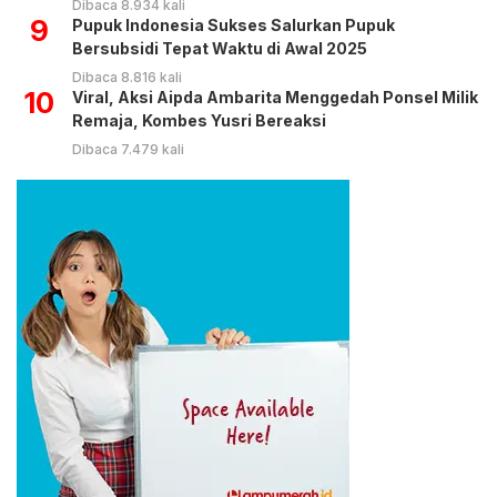
Dibaca 8.934 kali
9
Pupuk Indonesia Sukses Salurkan Pupuk
Bersubsidi Tepat Waktu di Awal 2025
Dibaca 8.816 kali
10
Viral, Aksi Aipda Ambarita Menggedah Ponsel Milik
Remaja, Kombes Yusri Bereaksi
Dibaca 7.479 kali