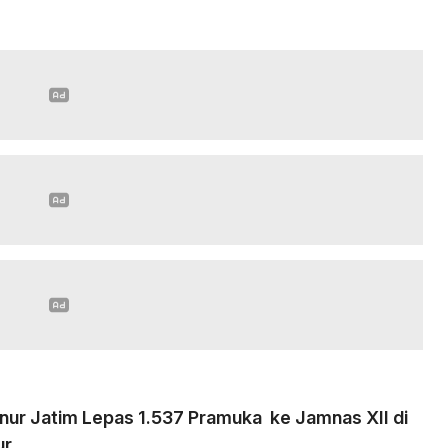
nur Jatim Lepas 1.537 Pramuka ke Jamnas XII di
ur