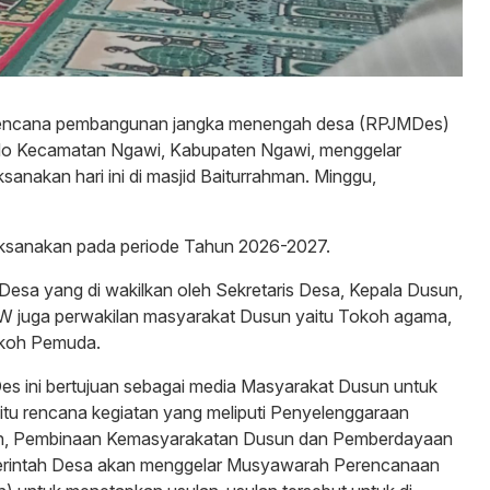
encana pembangunan jangka menengah desa (RPJMDes)
do Kecamatan Ngawi, Kabupaten Ngawi, menggelar
akan hari ini di masjid Baiturrahman. Minggu,
ksanakan pada periode Tahun 2026-2027.
Desa yang di wakilkan oleh Sekretaris Desa, Kepala Dusun,
 juga perwakilan masyarakat Dusun yaitu Tokoh agama,
koh Pemuda.
ini bertujuan sebagai media Masyarakat Dusun untuk
tu rencana kegiatan yang meliputi Penyelenggaraan
n, Pembinaan Kemasyarakatan Dusun dan Pemberdayaan
erintah Desa akan menggelar Musyawarah Perencanaan