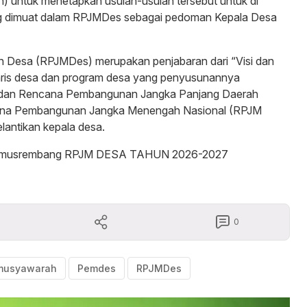
ntuk menetapkan usulan-usulan tersebut untuk di
ng dimuat dalam RPJMDes sebagai pedoman Kepala Desa
esa (RPJMDes) merupakan penjabaran dari “Visi dan
taris desa dan program desa yang penyusunannya
dan Rencana Pembangunan Jangka Panjang Daerah
ana Pembangunan Jangka Menengah Nasional (RPJM
lantikan kepala desa.
gkat musrembang RPJM DESA TAHUN 2026-2027
0
musyawarah
Pemdes
RPJMDes