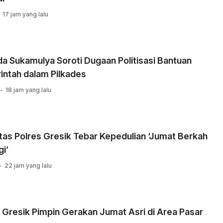
17 jam yang lalu
 Sukamulya Soroti Dugaan Politisasi Bantuan
intah dalam Pilkades
18 jam yang lalu
tas Polres Gresik Tebar Kepedulian ‘Jumat Berkah
i’
22 jam yang lalu
 Gresik Pimpin Gerakan Jumat Asri di Area Pasar