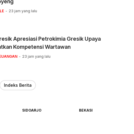
pyeng
LE
23 jam yang lalu
esik Apresiasi Petrokimia Gresik Upaya
atkan Kompetensi Wartawan
KEUANGAN
23 jam yang lalu
Indeks Berita
SIDOARJO
BEKASI