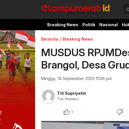
Breaking News
Politik
Nasional
Hu
Beranda
Breaking News
MUSDUS RPJMDes
Brangol, Desa Gru
Minggu, 14 September 2025 11:06 pm
Titi Supriyatin
Tim Redaksi
1