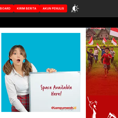
HBOARD
KIRIM BERITA
AKUN PENULIS