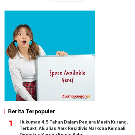
Berita Terpopuler
1
Hukuman 4,5 Tahun Dalam Penjara Masih Kurang,
Terbukti AB alias Alex Residivis Narkoba Kembali
Diringkus Karena Bisnis Sabu