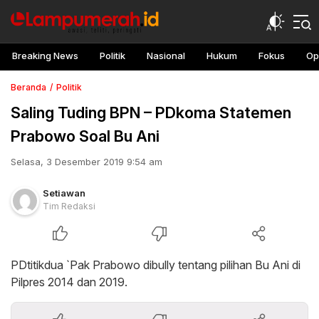
Breaking News
Politik
Nasional
Hukum
Fokus
Op
Beranda
Politik
Saling Tuding BPN – PDkoma Statemen
Prabowo Soal Bu Ani
Selasa, 3 Desember 2019 9:54 am
Setiawan
Tim Redaksi
PDtitikdua `Pak Prabowo dibully tentang pilihan Bu Ani di
Pilpres 2014 dan 2019.