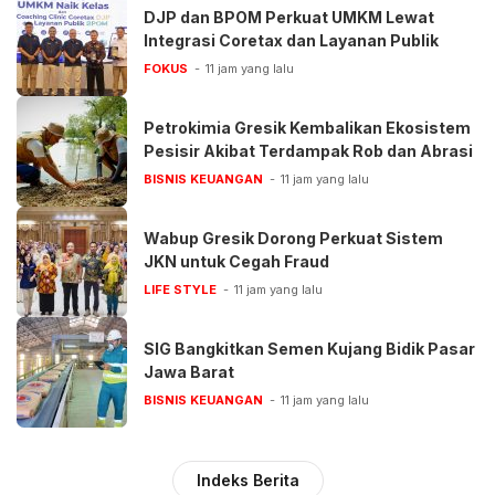
DJP dan BPOM Perkuat UMKM Lewat
Integrasi Coretax dan Layanan Publik
FOKUS
11 jam yang lalu
Petrokimia Gresik Kembalikan Ekosistem
Pesisir Akibat Terdampak Rob dan Abrasi
BISNIS KEUANGAN
11 jam yang lalu
Wabup Gresik Dorong Perkuat Sistem
JKN untuk Cegah Fraud
LIFE STYLE
11 jam yang lalu
SIG Bangkitkan Semen Kujang Bidik Pasar
Jawa Barat
BISNIS KEUANGAN
11 jam yang lalu
Indeks Berita