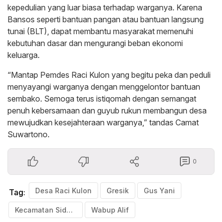
kepedulian yang luar biasa terhadap warganya. Karena
Bansos seperti bantuan pangan atau bantuan langsung
tunai (BLT), dapat membantu masyarakat memenuhi
kebutuhan dasar dan mengurangi beban ekonomi
keluarga.
“Mantap Pemdes Raci Kulon yang begitu peka dan peduli
menyayangi warganya dengan menggelontor bantuan
sembako. Semoga terus istiqomah dengan semangat
penuh kebersamaan dan guyub rukun membangun desa
mewujudkan kesejahteraan warganya,” tandas Camat
Suwartono.
0
Desa Raci Kulon
Gresik
Gus Yani
Tag:
Kecamatan Sidayu
Wabup Alif