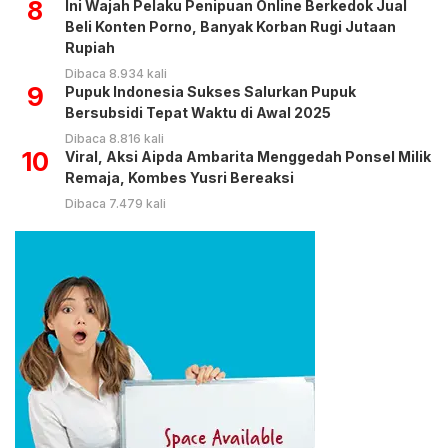
8
Ini Wajah Pelaku Penipuan Online Berkedok Jual
Beli Konten Porno, Banyak Korban Rugi Jutaan
Rupiah
Dibaca 8.934 kali
9
Pupuk Indonesia Sukses Salurkan Pupuk
Bersubsidi Tepat Waktu di Awal 2025
Dibaca 8.816 kali
10
Viral, Aksi Aipda Ambarita Menggedah Ponsel Milik
Remaja, Kombes Yusri Bereaksi
Dibaca 7.479 kali