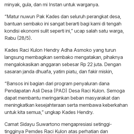
minyak, gula, dan mi Instan untuk warganya.
“Matur nuwun Pak Kades dan seluruh perangkat desa,
bantuan sembako ini sangat berarti bagi kami di tengah
kondisi ekonomi sulit seperti ini,” ucap salah satu warga,
Rabu (28/5).
Kades Raci Kulon Hendry Adha Asmoko yang turun
langsung membagikan sembako mengatakan, pihaknya
mengalokasikan anggaran sebesar Rp 22 juta. Dengan
sasaran janda dhuafa, yatim piatu, dan fakir miskin,
“Bansos ini bagian dari program penyaluran dana
Pendapatan Asli Desa (PAD) Desa Raci Kulon. Semoga
dapat membantu meringankan beban masyarakat dan
meningkatkan kesejahteraan serta membawa keberkahan
untuk kita semua,” ungkap Kades Hendry.
Camat Sidayu Suwartono mengapresiasi setinggi-
tingginya Pemdes Raci Kulon atas perhatian dan