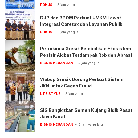
FOKUS
5 jam yang lalu
DJP dan BPOM Perkuat UMKM Lewat
Integrasi Coretax dan Layanan Publik
FOKUS
5 jam yang lalu
Petrokimia Gresik Kembalikan Ekosistem
Pesisir Akibat Terdampak Rob dan Abrasi
BISNIS KEUANGAN
5 jam yang lalu
Wabup Gresik Dorong Perkuat Sistem
JKN untuk Cegah Fraud
LIFE STYLE
5 jam yang lalu
SIG Bangkitkan Semen Kujang Bidik Pasar
Jawa Barat
BISNIS KEUANGAN
6 jam yang lalu