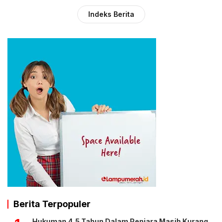
Indeks Berita
Berita Terpopuler
Hukuman 4,5 Tahun Dalam Penjara Masih Kurang,