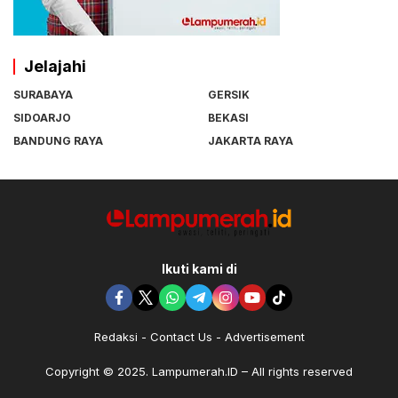
Jelajahi
SURABAYA
GERSIK
SIDOARJO
BEKASI
BANDUNG RAYA
JAKARTA RAYA
Ikuti kami di
Redaksi
Contact Us
Advertisement
Copyright © 2025. Lampumerah.ID – All rights reserved