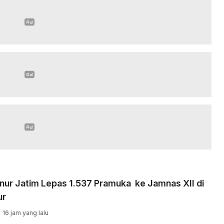
nur Jatim Lepas 1.537 Pramuka ke Jamnas XII di
ur
16 jam yang lalu