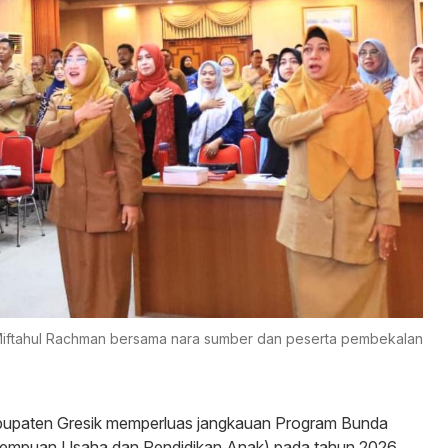
 Miftahul Rachman bersama nara sumber dan peserta pembekalan
bupaten Gresik memperluas jangkauan Program Bunda
empuan Usaha dan Pendidikan Anak) pada tahun 2026,