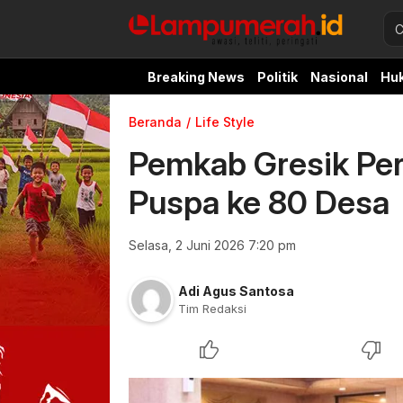
Breaking News
Politik
Nasional
Hu
Beranda
Life Style
Pemkab Gresik Pe
Puspa ke 80 Desa
Selasa, 2 Juni 2026 7:20 pm
Adi Agus Santosa
Tim Redaksi