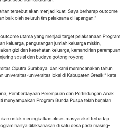
urahan tersebut akan menjadi kuat. Saya berharap outcome
n baik oleh seluruh tim pelaksana di lapangan,”
 outcome utama yang menjadi target pelaksanaan Program
n keluarga, pengurangan jumlah keluarga miskin,
baikan gizi dan kesehatan keluarga, kemandirian perempuan
jejaring sosial dan budaya gotong royong.
ersitas Ciputra Surabaya, dan kami merencanakan tahun
universitas-universitas lokal di Kabupaten Gresik,” kata
cana, Pemberdayaan Perempuan dan Perlindungan Anak
ti menyampaikan Program Bunda Puspa telah berjalan
kukan untuk meningkatkan akses masyarakat terhadap
ogram hanya dilaksanakan di satu desa pada masing-