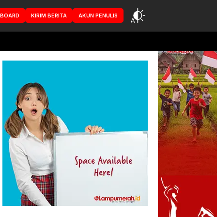
HBOARD
KIRIM BERITA
AKUN PENULIS