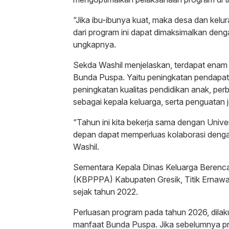
“Jika ibu-ibunya kuat, maka desa dan kel
dari program ini dapat dimaksimalkan denga
ungkapnya.
Sekda Washil menjelaskan, terdapat enam
Bunda Puspa. Yaitu peningkatan pendapata
peningkatan kualitas pendidikan anak, per
sebagai kepala keluarga, serta penguatan 
“Tahun ini kita bekerja sama dengan Univ
depan dapat memperluas kolaborasi dengan 
Washil.
Sementara Kepala Dinas Keluarga Beren
(KBPPPA) Kabupaten Gresik, Titik Ernawa
sejak tahun 2022.
Perluasan program pada tahun 2026, dila
manfaat Bunda Puspa. Jika sebelumnya pr