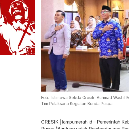
Foto: Istimewa Sekda Gresik, Achmad Washil
Tim Pelaksana Kegiatan Bunda Puspa
GRESIK | lampumerah id – Pemerintah Ka
Puspa (Bantuan untuk Pemberdayaan Per