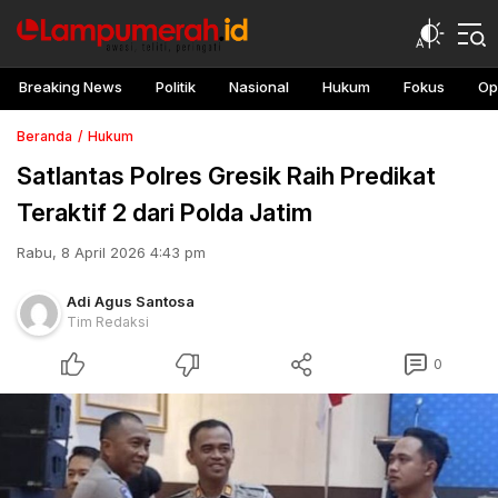
Breaking News
Politik
Nasional
Hukum
Fokus
Op
Beranda
Hukum
Satlantas Polres Gresik Raih Predikat
Teraktif 2 dari Polda Jatim
Rabu, 8 April 2026 4:43 pm
Adi Agus Santosa
Tim Redaksi
0