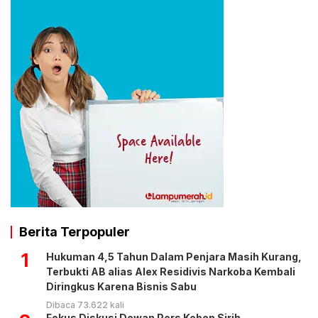
Berita Terpopuler
1
Hukuman 4,5 Tahun Dalam Penjara Masih Kurang,
Terbukti AB alias Alex Residivis Narkoba Kembali
Diringkus Karena Bisnis Sabu
Dibaca 73.622 kali
Fokus Diskusi Dewan Pers Kebon Sirih