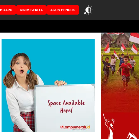
HBOARD
KIRIM BERITA
AKUN PENULIS