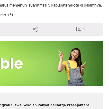
rus memenuhi syarat fisik 5 kabupaten/kota di dalamnya.
rso. (*)
0
ngkau Siswa Sekolah Rakyat Keluarga Prasejahtera