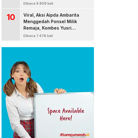
Dibaca 8.809 kali
10
Viral, Aksi Aipda Ambarita
Menggedah Ponsel Milik
Remaja, Kombes Yusri
Bereaksi
Dibaca 7.476 kali