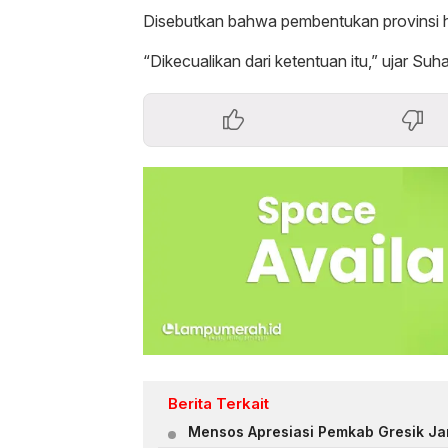
Disebutkan bahwa pembentukan provinsi ha
“Dikecualikan dari ketentuan itu,” ujar Suha
Berita Terkait
Mensos Apresiasi Pemkab Gresik Ja