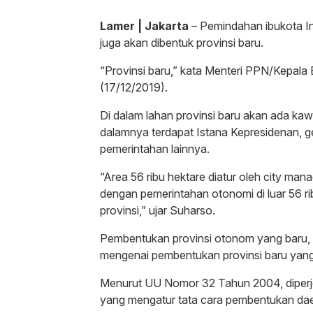
Lamer | Jakarta
– Pemindahan ibukota In
juga akan dibentuk provinsi baru.
“Provinsi baru,” kata Menteri PPN/Kepal
(17/12/2019).
Di dalam lahan provinsi baru akan ada ka
dalamnya terdapat Istana Kepresidenan, 
pemerintahan lainnya.
“Area 56 ribu hektare diatur oleh city man
dengan pemerintahan otonomi di luar 56 r
provinsi,” ujar Suharso.
Pembentukan provinsi otonom yang baru, 
mengenai pembentukan provinsi baru yang s
Menurut UU Nomor 32 Tahun 2004, diperj
yang mengatur tata cara pembentukan dae