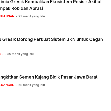
imia Gresik Kembalikan Ekosistem Pesisir Akibat
mpak Rob dan Abrasi
KEUANGAN
23 menit yang lalu
 Gresik Dorong Perkuat Sistem JKN untuk Cegah
LE
39 menit yang lalu
ngkitkan Semen Kujang Bidik Pasar Jawa Barat
KEUANGAN
58 menit yang lalu