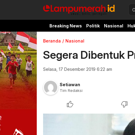
Breaking News
Politik
Nasional
Hu
Beranda
Nasional
Segera Dibentuk Pr
Selasa, 17 Desember 2019 6:22 am
Setiawan
Tim Redaksi