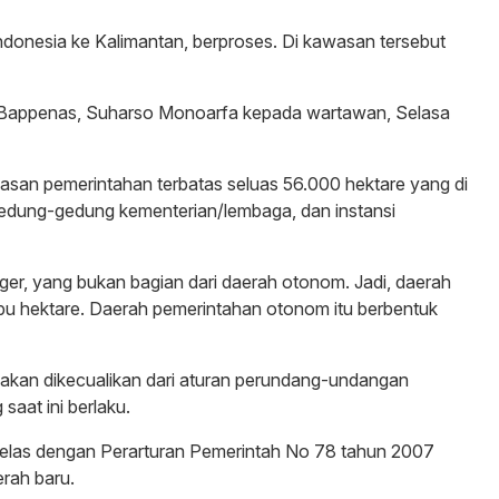
donesia ke Kalimantan, berproses. Di kawasan tersebut
a Bappenas, Suharso Monoarfa kepada wartawan, Selasa
wasan pemerintahan terbatas seluas 56.000 hektare yang di
gedung-gedung kementerian/lembaga, dan instansi
ager, yang bukan bagian dari daerah otonom. Jadi, daerah
ibu hektare. Daerah pemerintahan otonom itu berbentuk
akan dikecualikan dari aturan perundang-undangan
aat ini berlaku.
elas dengan Perarturan Pemerintah No 78 tahun 2007
rah baru.