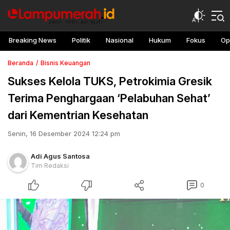
Breaking News
Politik
Nasional
Hukum
Fokus
Op
Beranda
Bisnis Keuangan
Sukses Kelola TUKS, Petrokimia Gresik
Terima Penghargaan ‘Pelabuhan Sehat’
dari Kementrian Kesehatan
Senin, 16 Desember 2024 12:24 pm
Adi Agus Santosa
Tim Redaksi
0