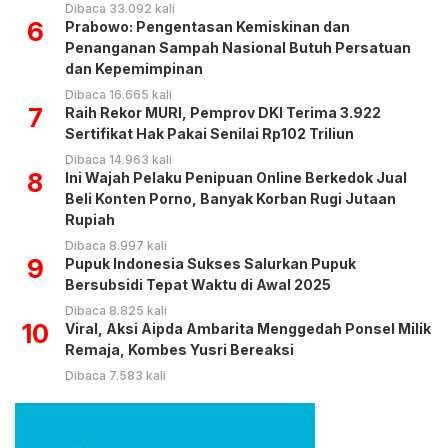
Dibaca 33.092 kali
6
Prabowo: Pengentasan Kemiskinan dan
Penanganan Sampah Nasional Butuh Persatuan
dan Kepemimpinan
Dibaca 16.665 kali
7
Raih Rekor MURI, Pemprov DKI Terima 3.922
Sertifikat Hak Pakai Senilai Rp102 Triliun
Dibaca 14.963 kali
8
Ini Wajah Pelaku Penipuan Online Berkedok Jual
Beli Konten Porno, Banyak Korban Rugi Jutaan
Rupiah
Dibaca 8.997 kali
9
Pupuk Indonesia Sukses Salurkan Pupuk
Bersubsidi Tepat Waktu di Awal 2025
Dibaca 8.825 kali
10
Viral, Aksi Aipda Ambarita Menggedah Ponsel Milik
Remaja, Kombes Yusri Bereaksi
Dibaca 7.583 kali