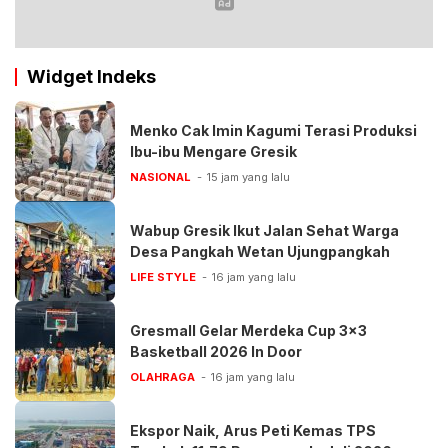
Widget Indeks
Menko Cak Imin Kagumi Terasi Produksi
Ibu-ibu Mengare Gresik
NASIONAL
15 jam yang lalu
Wabup Gresik Ikut Jalan Sehat Warga
Desa Pangkah Wetan Ujungpangkah
LIFE STYLE
16 jam yang lalu
Gresmall Gelar Merdeka Cup 3×3
Basketball 2026 In Door
OLAHRAGA
16 jam yang lalu
Ekspor Naik, Arus Peti Kemas TPS