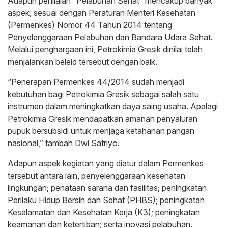
Adapun penilaian “Pelabuhan Sehat” mencakup banyak
aspek, sesuai dengan Peraturan Menteri Kesehatan
(Permenkes) Nomor 44 Tahun 2014 tentang
Penyelenggaraan Pelabuhan dan Bandara Udara Sehat.
Melalui penghargaan ini, Petrokimia Gresik dinilai telah
menjalankan beleid tersebut dengan baik.
“Penerapan Permenkes 44/2014 sudah menjadi
kebutuhan bagi Petrokimia Gresik sebagai salah satu
instrumen dalam meningkatkan daya saing usaha. Apalagi
Petrokimia Gresik mendapatkan amanah penyaluran
pupuk bersubsidi untuk menjaga ketahanan pangan
nasional,” tambah Dwi Satriyo.
Adapun aspek kegiatan yang diatur dalam Permenkes
tersebut antara lain, penyelenggaraan kesehatan
lingkungan; penataan sarana dan fasilitas; peningkatan
Perilaku Hidup Bersih dan Sehat (PHBS); peningkatan
Keselamatan dan Kesehatan Kerja (K3); peningkatan
keamanan dan ketertiban; serta inovasi pelabuhan.