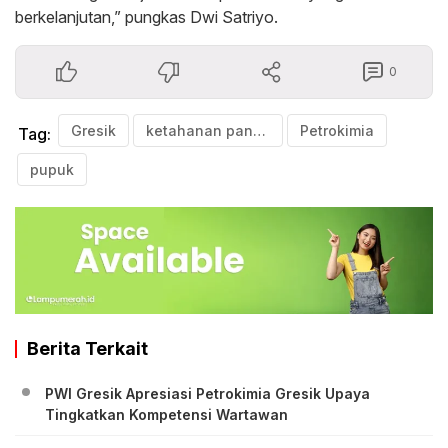
berkelanjutan,” pungkas Dwi Satriyo.
0
Gresik
ketahanan pangan
Petrokimia
Tag:
pupuk
Berita Terkait
PWI Gresik Apresiasi Petrokimia Gresik Upaya
Tingkatkan Kompetensi Wartawan