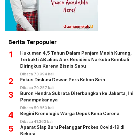
Berita Terpopuler
1
Hukuman 4,5 Tahun Dalam Penjara Masih Kurang,
Terbukti AB alias Alex Residivis Narkoba Kembali
Diringkus Karena Bisnis Sabu
Dibaca 73.994 kali
2
Fokus Diskusi Dewan Pers Kebon Sirih
Dibaca 70.257 kali
3
Buron Hendra Subrata Diterbangkan ke Jakarta, Ini
Penampakannya
Dibaca 59.850 kali
4
Begini Kronologis Warga Depok Kena Corona
Dibaca 41.363 kali
5
Aparat Siap Buru Pelanggar Prokes Covid-19 di
Bekasi