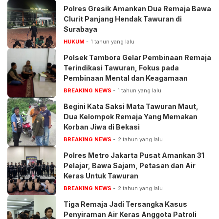
Polres Gresik Amankan Dua Remaja Bawa
Clurit Panjang Hendak Tawuran di
Surabaya
HUKUM
1 tahun yang lalu
Polsek Tambora Gelar Pembinaan Remaja
Terindikasi Tawuran, Fokus pada
Pembinaan Mental dan Keagamaan
BREAKING NEWS
1 tahun yang lalu
Begini Kata Saksi Mata Tawuran Maut,
Dua Kelompok Remaja Yang Memakan
Korban Jiwa di Bekasi
BREAKING NEWS
2 tahun yang lalu
Polres Metro Jakarta Pusat Amankan 31
Pelajar, Bawa Sajam, Petasan dan Air
Keras Untuk Tawuran
BREAKING NEWS
2 tahun yang lalu
Tiga Remaja Jadi Tersangka Kasus
Penyiraman Air Keras Anggota Patroli