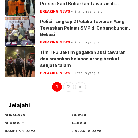
Presisi Saat Bubarkan Tawuran di
Kembangan
BREAKING NEWS
2 tahun yang lalu
Polisi Tangkap 2 Pelaku Tawuran Yang
Tewaskan Pelajar SMP di Cabangbungin,
Bekasi
BREAKING NEWS
2 tahun yang lalu
Tim TP3 Jaktim gagalkan aksi tawuran
dan amankan belasan orang berikut
senjata tajam
BREAKING NEWS
2 tahun yang lalu
1
2
»
Jelajahi
SURABAYA
GERSIK
SIDOARJO
BEKASI
BANDUNG RAYA
JAKARTA RAYA