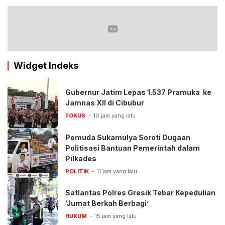
Widget Indeks
Gubernur Jatim Lepas 1.537 Pramuka ke
Jamnas XII di Cibubur
FOKUS
10 jam yang lalu
Pemuda Sukamulya Soroti Dugaan
Politisasi Bantuan Pemerintah dalam
Pilkades
POLITIK
11 jam yang lalu
Satlantas Polres Gresik Tebar Kepedulian
‘Jumat Berkah Berbagi’
HUKUM
15 jam yang lalu