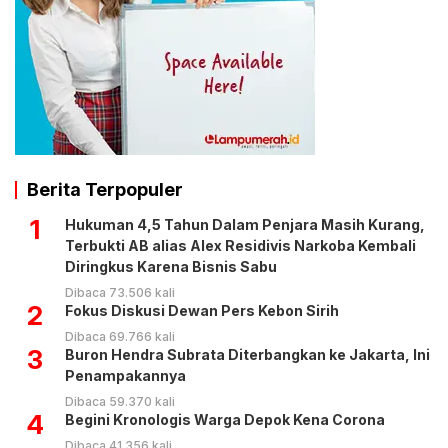
Berita Terpopuler
1
Hukuman 4,5 Tahun Dalam Penjara Masih Kurang,
Terbukti AB alias Alex Residivis Narkoba Kembali
Diringkus Karena Bisnis Sabu
Dibaca 73.506 kali
2
Fokus Diskusi Dewan Pers Kebon Sirih
Dibaca 69.766 kali
3
Buron Hendra Subrata Diterbangkan ke Jakarta, Ini
Penampakannya
Dibaca 59.370 kali
4
Begini Kronologis Warga Depok Kena Corona
Dibaca 41.356 kali