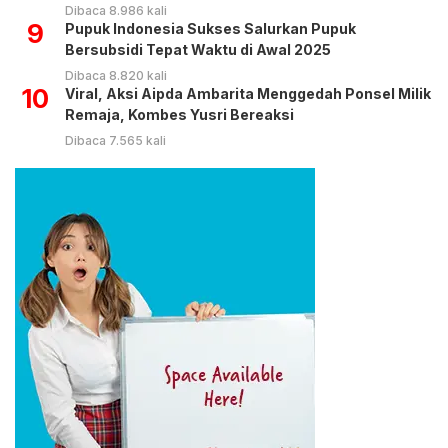
Dibaca 8.986 kali
9
Pupuk Indonesia Sukses Salurkan Pupuk
Bersubsidi Tepat Waktu di Awal 2025
Dibaca 8.820 kali
10
Viral, Aksi Aipda Ambarita Menggedah Ponsel Milik
Remaja, Kombes Yusri Bereaksi
Dibaca 7.565 kali