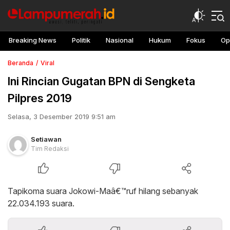
Breaking News
Politik
Nasional
Hukum
Fokus
Op
Beranda
Viral
Ini Rincian Gugatan BPN di Sengketa
Pilpres 2019
Selasa, 3 Desember 2019 9:51 am
Setiawan
Tim Redaksi
Tapikoma suara Jokowi-Maâ€™ruf hilang sebanyak
22.034.193 suara.