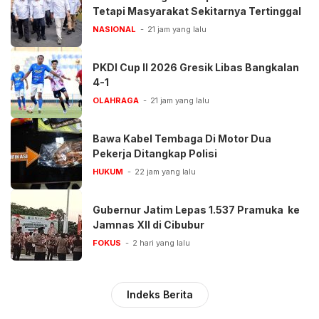
Tetapi Masyarakat Sekitarnya Tertinggal
NASIONAL
21 jam yang lalu
PKDI Cup II 2026 Gresik Libas Bangkalan
4-1
OLAHRAGA
21 jam yang lalu
Bawa Kabel Tembaga Di Motor Dua
Pekerja Ditangkap Polisi
HUKUM
22 jam yang lalu
Gubernur Jatim Lepas 1.537 Pramuka ke
Jamnas XII di Cibubur
FOKUS
2 hari yang lalu
Indeks Berita