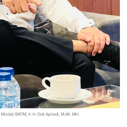
odal/ BKPM, Ir. H. Didi Apriadi, M.AK. MH.