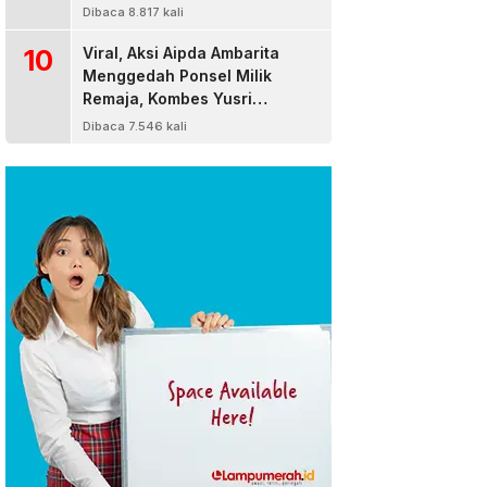
Dibaca 8.817 kali
10
Viral, Aksi Aipda Ambarita
Menggedah Ponsel Milik
Remaja, Kombes Yusri
Bereaksi
Dibaca 7.546 kali