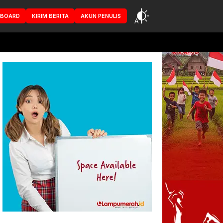
HBOARD
KIRIM BERITA
AKUN PENULIS