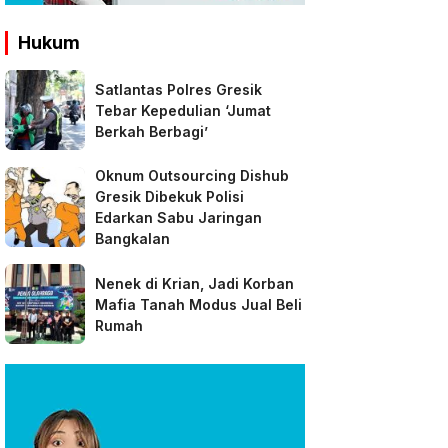
Hukum
Satlantas Polres Gresik
Tebar Kepedulian ‘Jumat
Berkah Berbagi’
Oknum Outsourcing Dishub
Gresik Dibekuk Polisi
Edarkan Sabu Jaringan
Bangkalan
Nenek di Krian, Jadi Korban
Mafia Tanah Modus Jual Beli
Rumah