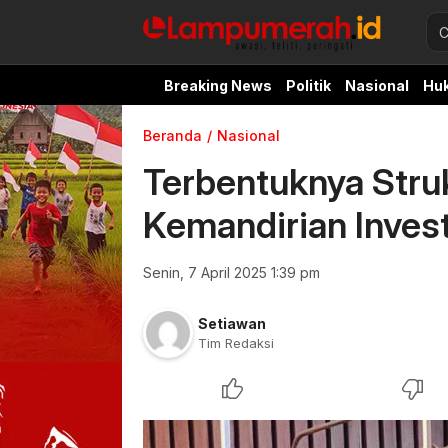
Breaking News
Politik
Nasional
Hu
Beranda
Nasional
Terbentuknya Stru
Kemandirian Invest
Senin, 7 April 2025 1:39 pm
Setiawan
Tim Redaksi