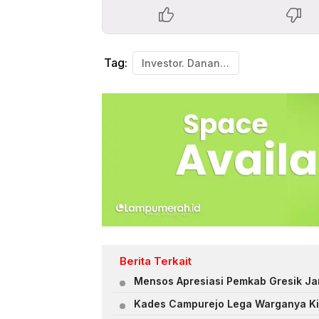
Tag:
Investor. Danantara. Iklim Investasi.
Berita Terkait
Mensos Apresiasi Pemkab Gresik Ja
Kades Campurejo Lega Warganya Ki