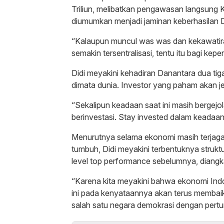
Triliun, melibatkan pengawasan langsung 
diumumkan menjadi jaminan keberhasilan 
“Kalaupun muncul was was dan kekawatira
semakin tersentralisasi, tentu itu bagi kepe
Didi meyakini kehadiran Danantara dua t
dimata dunia. Investor yang paham akan jel
“Sekalipun keadaan saat ini masih bergejola
berinvestasi. Stay invested dalam keadaan pa
Menurutnya selama ekonomi masih terjaga
tumbuh, Didi meyakini terbentuknya struk
level top performance sebelumnya, diang
“Karena kita meyakini bahwa ekonomi In
ini pada kenyataannya akan terus membaik
salah satu negara demokrasi dengan pertu