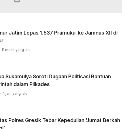
nur Jatim Lepas 1.537 Pramuka ke Jamnas XII di
ur
11 menit yang lalu
 Sukamulya Soroti Dugaan Politisasi Bantuan
intah dalam Pilkades
1 jam yang lalu
tas Polres Gresik Tebar Kepedulian ‘Jumat Berkah
i’