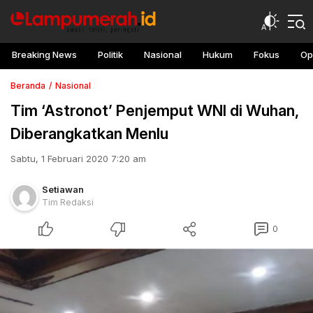
Breaking News
Politik
Nasional
Hukum
Fokus
Op
Beranda
Nasional
Tim ‘Astronot’ Penjemput WNI di Wuhan,
Diberangkatkan Menlu
Sabtu, 1 Februari 2020 7:20 am
Setiawan
Tim Redaksi
0