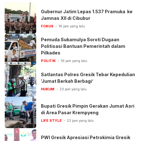
Gubernur Jatim Lepas 1.537 Pramuka ke
Jamnas XII di Cibubur
FOKUS
18 jam yang lalu
Pemuda Sukamulya Soroti Dugaan
Politisasi Bantuan Pemerintah dalam
Pilkades
POLITIK
19 jam yang lalu
Satlantas Polres Gresik Tebar Kepedulian
‘Jumat Berkah Berbagi’
HUKUM
23 jam yang lalu
Bupati Gresik Pimpin Gerakan Jumat Asri
di Area Pasar Krempyeng
LIFE STYLE
23 jam yang lalu
PWI Gresik Apresiasi Petrokimia Gresik