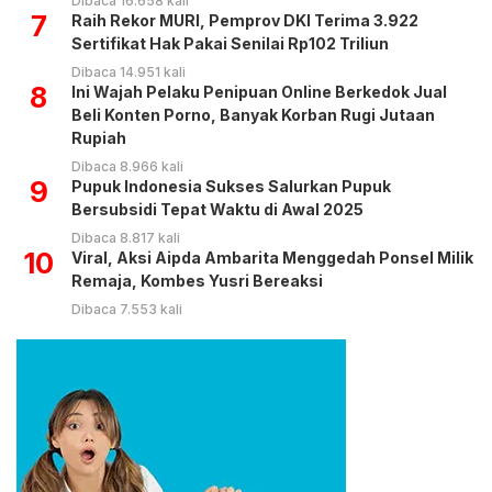
Dibaca 16.658 kali
7
Raih Rekor MURI, Pemprov DKI Terima 3.922
Sertifikat Hak Pakai Senilai Rp102 Triliun
Dibaca 14.951 kali
8
Ini Wajah Pelaku Penipuan Online Berkedok Jual
Beli Konten Porno, Banyak Korban Rugi Jutaan
Rupiah
Dibaca 8.966 kali
9
Pupuk Indonesia Sukses Salurkan Pupuk
Bersubsidi Tepat Waktu di Awal 2025
Dibaca 8.817 kali
10
Viral, Aksi Aipda Ambarita Menggedah Ponsel Milik
Remaja, Kombes Yusri Bereaksi
Dibaca 7.553 kali