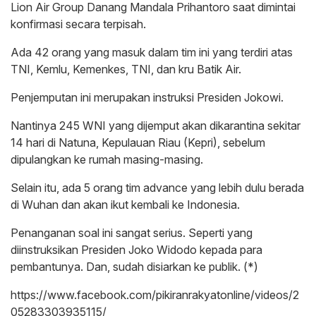
Lion Air Group Danang Mandala Prihantoro saat dimintai
konfirmasi secara terpisah.
Ada 42 orang yang masuk dalam tim ini yang terdiri atas
TNI, Kemlu, Kemenkes, TNI, dan kru Batik Air.
Penjemputan ini merupakan instruksi Presiden Jokowi.
Nantinya 245 WNI yang dijemput akan dikarantina sekitar
14 hari di Natuna, Kepulauan Riau (Kepri), sebelum
dipulangkan ke rumah masing-masing.
Selain itu, ada 5 orang tim advance yang lebih dulu berada
di Wuhan dan akan ikut kembali ke Indonesia.
Penanganan soal ini sangat serius. Seperti yang
diinstruksikan Presiden Joko Widodo kepada para
pembantunya. Dan, sudah disiarkan ke publik. (*)
https://www.facebook.com/pikiranrakyatonline/videos/2
05283303935115/