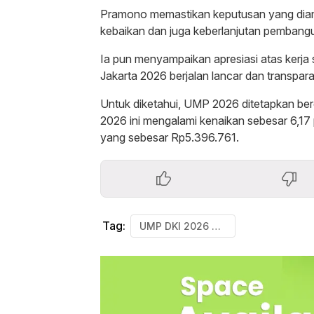
Pramono memastikan keputusan yang diamb
kebaikan dan juga keberlanjutan pembangun
Ia pun menyampaikan apresiasi atas kerja
Jakarta 2026 berjalan lancar dan transparan
Untuk diketahui, UMP 2026 ditetapkan berd
2026 ini mengalami kenaikan sebesar 6,1
yang sebesar Rp5.396.761.
Tag:
UMP DKI 2026 Naik