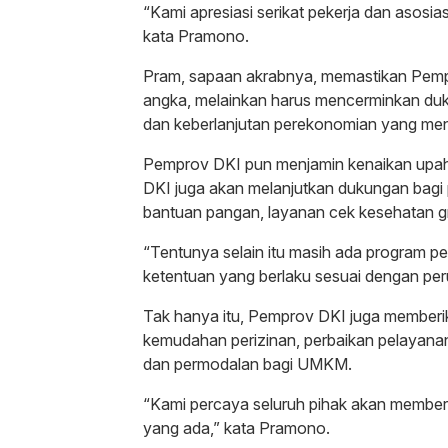
“Kami apresiasi serikat pekerja dan asos
kata Pramono.
Pram, sapaan akrabnya, memastikan Pemp
angka, melainkan harus mencerminkan duku
dan keberlanjutan perekonomian yang menj
Pemprov DKI pun menjamin kenaikan upah ak
DKI juga akan melanjutkan dukungan bagi p
bantuan pangan, layanan cek kesehatan gr
“Tentunya selain itu masih ada program pe
ketentuan yang berlaku sesuai dengan pe
Tak hanya itu, Pemprov DKI juga memberik
kemudahan perizinan, perbaikan pelayanan,
dan permodalan bagi UMKM.
“Kami percaya seluruh pihak akan member
yang ada,” kata Pramono.