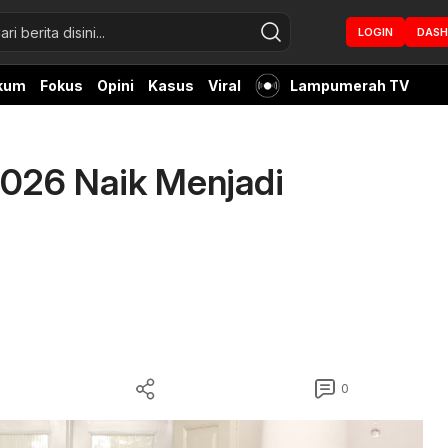
LOGIN
DAS
kum
Fokus
Opini
Kasus
Viral
Lampumerah TV
026 Naik Menjadi
0