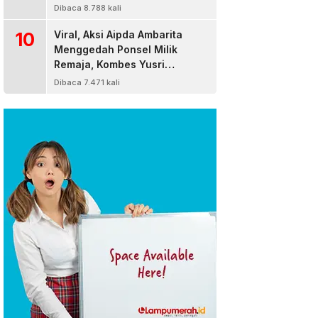
Dibaca 8.788 kali
10
Viral, Aksi Aipda Ambarita
Menggedah Ponsel Milik
Remaja, Kombes Yusri
Bereaksi
Dibaca 7.471 kali