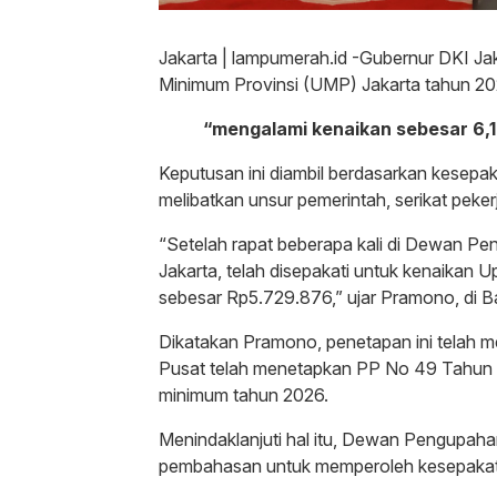
Jakarta | lampumerah.id -Gubernur DKI
Minimum Provinsi (UMP) Jakarta tahun 2
“mengalami kenaikan sebesar 6,1
Keputusan ini diambil berdasarkan kese
melibatkan unsur pemerintah, serikat peker
“Setelah rapat beberapa kali di Dewan P
Jakarta, telah disepakati untuk kenaikan
sebesar Rp5.729.876,” ujar Pramono, di Ba
Dikatakan Pramono, penetapan ini telah 
Pusat telah menetapkan PP No 49 Tahun
minimum tahun 2026.
Menindaklanjuti hal itu, Dewan Pengupaha
pembahasan untuk memperoleh kesepakata