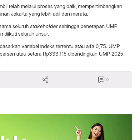
il telah melalui proses yang baik, mempertimbangkan
an Jakarta yang lebih adil dan merata.
 sama seluruh
stakeholder
sehingga penetapan UMP
 diikuti seluruh unsur.
asarkan variabel indeks tertentu atau alfa 0,75. UMP
7 persen atau setara Rp333.115 dibandingkan UMP 2025
0