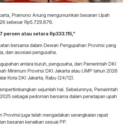
 Jakarta, Pramono Anung mengumumkan besaran Upah
026 sebesar Rp5.729.876.
7 persen atau setara Rp333.115,”
pakatan bersama dalam Dewan Pengupahan Provinsi yang
ja, dan asosiasi pengusaha.
engupahan antara buruh, pengusaha, dan Pemerintah DKI
 Upah Minimum Provinsi DKI Jakarta atau UMP tahun 2026
lai Kota DKI Jakarta, Rabu (24/12).
mempertimbangkan sejumlah hal. Sebelumnya, Pemerintah
 2025 sebagai pedoman bersama dalam penetapan upah
n Provinsi juga telah mengadakan serangkaian rapat
n besaran kenaikan sesuai PP.