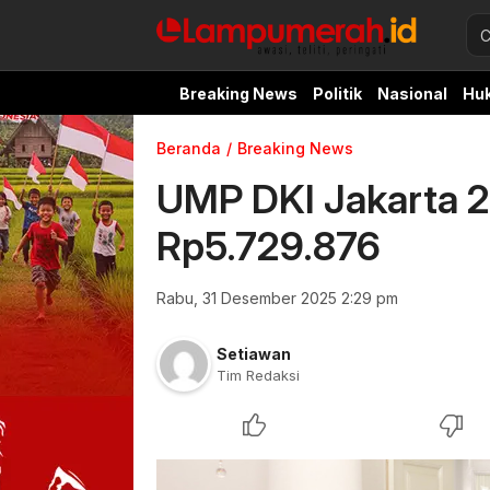
Breaking News
Politik
Nasional
Hu
Beranda
Breaking News
UMP DKI Jakarta 2
Rp5.729.876
Rabu, 31 Desember 2025 2:29 pm
Setiawan
Tim Redaksi