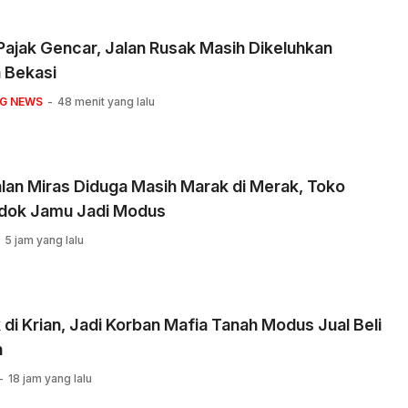
 Pajak Gencar, Jalan Rusak Masih Dikeluhkan
 Bekasi
NG NEWS
48 menit yang lalu
lan Miras Diduga Masih Marak di Merak, Toko
dok Jamu Jadi Modus
5 jam yang lalu
di Krian, Jadi Korban Mafia Tanah Modus Jual Beli
h
18 jam yang lalu