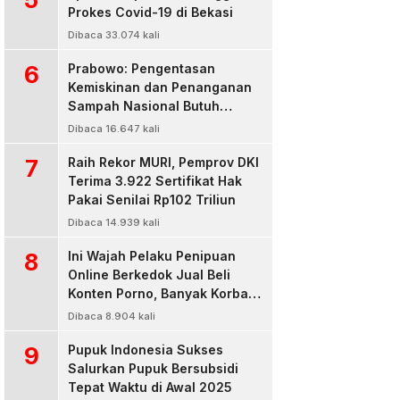
Prokes Covid-19 di Bekasi
Dibaca 33.074 kali
6
Prabowo: Pengentasan
Kemiskinan dan Penanganan
Sampah Nasional Butuh
Persatuan dan Kepemimpinan
Dibaca 16.647 kali
7
Raih Rekor MURI, Pemprov DKI
Terima 3.922 Sertifikat Hak
Pakai Senilai Rp102 Triliun
Dibaca 14.939 kali
8
Ini Wajah Pelaku Penipuan
Online Berkedok Jual Beli
Konten Porno, Banyak Korban
Rugi Jutaan Rupiah
Dibaca 8.904 kali
9
Pupuk Indonesia Sukses
Salurkan Pupuk Bersubsidi
Tepat Waktu di Awal 2025