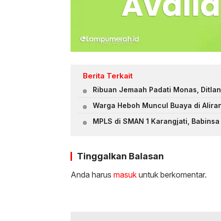
Berita Terkait
Ribuan Jemaah Padati Monas, Ditlan
Warga Heboh Muncul Buaya di Alira
MPLS di SMAN 1 Karangjati, Babinsa 
Tinggalkan Balasan
Anda harus
masuk
untuk berkomentar.