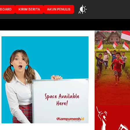
HBOARD
KIRIM BERITA
AKUN PENULIS