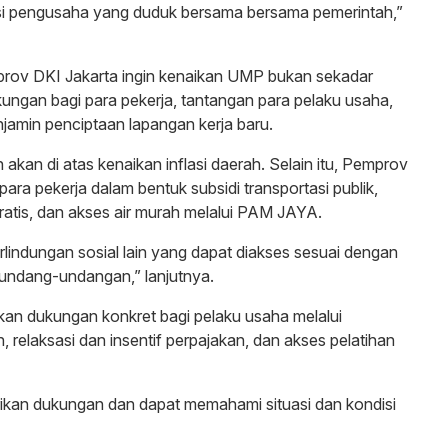
iasi pengusaha yang duduk bersama bersama pemerintah,”
rov DKI Jakarta ingin kenaikan UMP bukan sekadar
ngan bagi para pekerja, tantangan para pelaku usaha,
amin penciptaan lapangan kerja baru.
an di atas kenaikan inflasi daerah. Selain itu, Pemprov
ara pekerja dalam bentuk subsidi transportasi publik,
atis, dan akses air murah melalui PAM JAYA.
rlindungan sosial lain yang dapat diakses sesuai dengan
rundang-undangan,” lanjutnya.
an dukungan konkret bagi pelaku usaha melalui
 relaksasi dan insentif perpajakan, dan akses pelatihan
ikan dukungan dan dapat memahami situasi dan kondisi