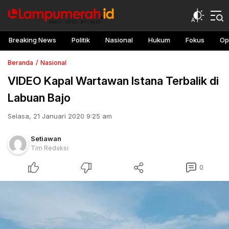
Breaking News
Politik
Nasional
Hukum
Fokus
Op
Beranda
Nasional
VIDEO Kapal Wartawan Istana Terbalik di
Labuan Bajo
Selasa, 21 Januari 2020 9:25 am
Setiawan
Tim Redaksi
0