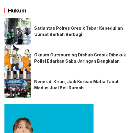
Hukum
Satlantas Polres Gresik Tebar Kepedulian
‘Jumat Berkah Berbagi’
Oknum Outsourcing Dishub Gresik Dibekuk
Polisi Edarkan Sabu Jaringan Bangkalan
Nenek di Krian, Jadi Korban Mafia Tanah
Modus Jual Beli Rumah