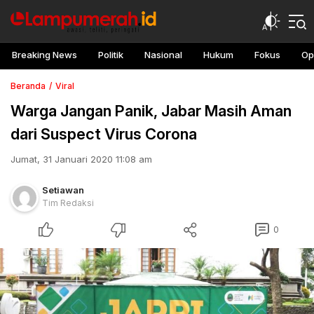
Breaking News
Politik
Nasional
Hukum
Fokus
Op
Beranda
Viral
Warga Jangan Panik, Jabar Masih Aman
dari Suspect Virus Corona
Jumat, 31 Januari 2020 11:08 am
Setiawan
Tim Redaksi
0