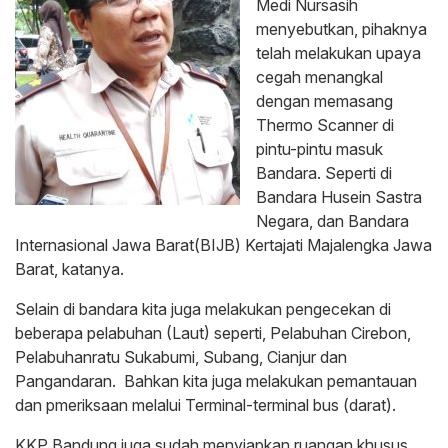
Medi Nursasih
menyebutkan, pihaknya
telah melakukan upaya
cegah menangkal
dengan memasang
Thermo Scanner di
pintu-pintu masuk
Bandara. Seperti di
Bandara Husein Sastra
Negara, dan Bandara
Internasional Jawa Barat(BIJB) Kertajati Majalengka Jawa
Barat, katanya.
Selain di bandara kita juga melakukan pengecekan di
beberapa pelabuhan (Laut) seperti, Pelabuhan Cirebon,
Pelabuhanratu Sukabumi, Subang, Cianjur dan
Pangandaran. Bahkan kita juga melakukan pemantauan
dan pmeriksaan melalui Terminal-terminal bus (darat).
KKP Bandung juga sudah menyiapkan ruangan khusus,