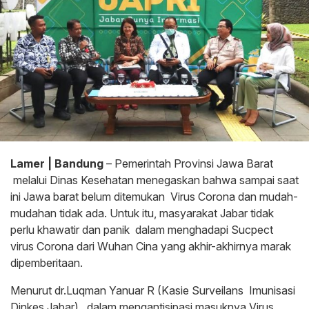
Lamer | Bandung
– Pemerintah Provinsi Jawa Barat
melalui Dinas Kesehatan menegaskan bahwa sampai saat
ini Jawa barat belum ditemukan Virus Corona dan mudah-
mudahan tidak ada. Untuk itu, masyarakat Jabar tidak
perlu khawatir dan panik dalam menghadapi Sucpect
virus Corona dari Wuhan Cina yang akhir-akhirnya marak
dipemberitaan.
Menurut dr.Luqman Yanuar R (Kasie Surveilans Imunisasi
Dinkes Jabar) , dalam mengantisipasi masuknya Virus