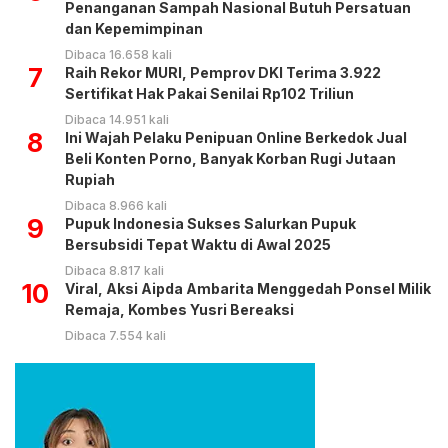
Penanganan Sampah Nasional Butuh Persatuan
dan Kepemimpinan
Dibaca 16.658 kali
7
Raih Rekor MURI, Pemprov DKI Terima 3.922
Sertifikat Hak Pakai Senilai Rp102 Triliun
Dibaca 14.951 kali
8
Ini Wajah Pelaku Penipuan Online Berkedok Jual
Beli Konten Porno, Banyak Korban Rugi Jutaan
Rupiah
Dibaca 8.966 kali
9
Pupuk Indonesia Sukses Salurkan Pupuk
Bersubsidi Tepat Waktu di Awal 2025
Dibaca 8.817 kali
10
Viral, Aksi Aipda Ambarita Menggedah Ponsel Milik
Remaja, Kombes Yusri Bereaksi
Dibaca 7.554 kali