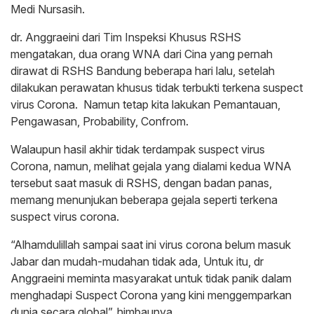
Medi Nursasih.
dr. Anggraeini dari Tim Inspeksi Khusus RSHS
mengatakan, dua orang WNA dari Cina yang pernah
dirawat di RSHS Bandung beberapa hari lalu, setelah
dilakukan perawatan khusus tidak terbukti terkena suspect
virus Corona. Namun tetap kita lakukan Pemantauan,
Pengawasan, Probability, Confrom.
Walaupun hasil akhir tidak terdampak suspect virus
Corona, namun, melihat gejala yang dialami kedua WNA
tersebut saat masuk di RSHS, dengan badan panas,
memang menunjukan beberapa gejala seperti terkena
suspect virus corona.
“Alhamdulillah sampai saat ini virus corona belum masuk
Jabar dan mudah-mudahan tidak ada, Untuk itu, dr
Anggraeini meminta masyarakat untuk tidak panik dalam
menghadapi Suspect Corona yang kini menggemparkan
dunia secara global”, himbaunya.