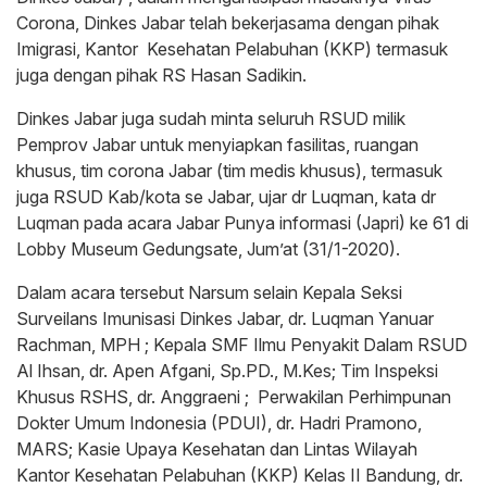
Corona, Dinkes Jabar telah bekerjasama dengan pihak
Imigrasi, Kantor Kesehatan Pelabuhan (KKP) termasuk
juga dengan pihak RS Hasan Sadikin.
Dinkes Jabar juga sudah minta seluruh RSUD milik
Pemprov Jabar untuk menyiapkan fasilitas, ruangan
khusus, tim corona Jabar (tim medis khusus), termasuk
juga RSUD Kab/kota se Jabar, ujar dr Luqman, kata dr
Luqman pada acara Jabar Punya informasi (Japri) ke 61 di
Lobby Museum Gedungsate, Jum’at (31/1-2020).
Dalam acara tersebut Narsum selain Kepala Seksi
Surveilans Imunisasi Dinkes Jabar, dr. Luqman Yanuar
Rachman, MPH ; Kepala SMF Ilmu Penyakit Dalam RSUD
Al Ihsan, dr. Apen Afgani, Sp.PD., M.Kes; Tim Inspeksi
Khusus RSHS, dr. Anggraeni ; Perwakilan Perhimpunan
Dokter Umum Indonesia (PDUI), dr. Hadri Pramono,
MARS; Kasie Upaya Kesehatan dan Lintas Wilayah
Kantor Kesehatan Pelabuhan (KKP) Kelas II Bandung, dr.