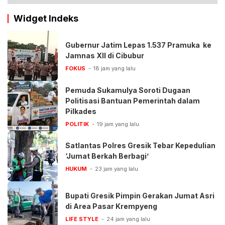
Widget Indeks
Gubernur Jatim Lepas 1.537 Pramuka ke
Jamnas XII di Cibubur
FOKUS
18 jam yang lalu
Pemuda Sukamulya Soroti Dugaan
Politisasi Bantuan Pemerintah dalam
Pilkades
POLITIK
19 jam yang lalu
Satlantas Polres Gresik Tebar Kepedulian
‘Jumat Berkah Berbagi’
HUKUM
23 jam yang lalu
Bupati Gresik Pimpin Gerakan Jumat Asri
di Area Pasar Krempyeng
LIFE STYLE
24 jam yang lalu