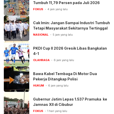
Tumbuh 11,79 Persen pada Juli 2026
FOKUS
4 jam yang lalu
Cak Imin: Jangan Sampai Industri Tumbuh
Tetapi Masyarakat Sekitarnya Tertinggal
NASIONAL
5 jam yang lalu
PKDI Cup II 2026 Gresik Libas Bangkalan
4-1
OLAHRAGA
6 jam yang lalu
Bawa Kabel Tembaga Di Motor Dua
Pekerja Ditangkap Polisi
HUKUM
6 jam yang lalu
Gubernur Jatim Lepas 1.537 Pramuka ke
Jamnas XII di Cibubur
FOKUS
1 hari yang lalu