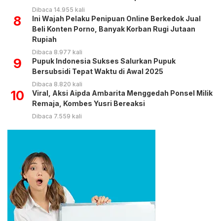
Dibaca 14.955 kali
8
Ini Wajah Pelaku Penipuan Online Berkedok Jual
Beli Konten Porno, Banyak Korban Rugi Jutaan
Rupiah
Dibaca 8.977 kali
9
Pupuk Indonesia Sukses Salurkan Pupuk
Bersubsidi Tepat Waktu di Awal 2025
Dibaca 8.820 kali
10
Viral, Aksi Aipda Ambarita Menggedah Ponsel Milik
Remaja, Kombes Yusri Bereaksi
Dibaca 7.559 kali