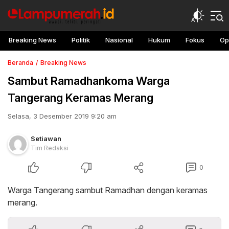
Breaking News
Politik
Nasional
Hukum
Fokus
Op
Beranda
Breaking News
Sambut Ramadhankoma Warga
Tangerang Keramas Merang
Selasa, 3 Desember 2019 9:20 am
Setiawan
Tim Redaksi
0
Warga Tangerang sambut Ramadhan dengan keramas
merang.