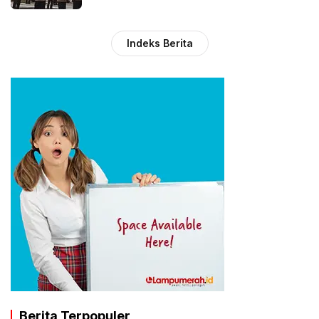
Indeks Berita
Berita Terpopuler