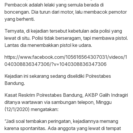
Pembacok adalah lelaki yang semula berada di
boncengan. Dia turun dari motor, lalu membacok pemotor
yang berhenti.
Ternyata, di kejadian tersebut kebetulan ada polisi yang
lewat di situ. Polisi tidak berseragam, tapi membawa pistol.
Lantas dia menembakkan pistol ke udara.
https://www.facebook.com/105616564307031/videos/1
040308836347306/?v=1040308836347306
Kejadian ini sekarang sedang diselidiki Polrestabes
Bandung.
Kasat Reskrim Polrestabes Bandung, AKBP Galih Indragiri
ditanya wartawan via sambungan telepon, Minggu
(12/1/2020) mengatakan:
“Jadi soal tembakan peringatan, kejadiannya memang
karena spontanitas. Ada anggota yang lewat di tempat