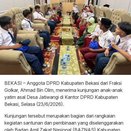
‎BEKASI – Anggota DPRD Kabupaten Bekasi dari Fraksi
Golkar, Ahmad Bin Olim, menerima kunjungan anak-anak
yatim asal Desa Jatiwangi di Kantor DPRD Kabupaten
Bekasi, Selasa (23/6/2026).
‎Kunjungan tersebut merupakan bagian dari rangkaian
kegiatan santunan dan pembinaan yang diselenggarakan
oleh Badan Amil Zakat Nasional (BAZNAS) Kabupaten