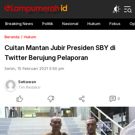
Breaking News
Politik
Nasional
Hukum
Fokus
Op
Beranda
Hukum
Cuitan Mantan Jubir Presiden SBY di
Twitter Berujung Pelaporan
Senin, 15 Februari 2021 5:50 pm
Setiawan
Tim Redaksi
0