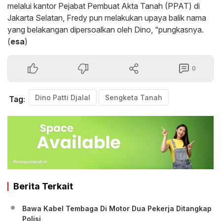
melalui kantor Pejabat Pembuat Akta Tanah (PPAT) di
Jakarta Selatan, Fredy pun melakukan upaya balik nama
yang belakangan dipersoalkan oleh Dino, “pungkasnya.
(
esa
)
0
Dino Patti Djalal
Sengketa Tanah
Tag:
Berita Terkait
Bawa Kabel Tembaga Di Motor Dua Pekerja Ditangkap
Polisi