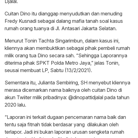
Djalal.
Cuitan Dino itu dianggap menyudutkan dan menuding
Fredy Kusnadi sebagai dalang mafia tanah soal kasus
rumah orang tuanya di Jl. Antasari Jakarta Selatan.
Menurut Tonin Tachta Singarimbun, dalam kasus ini,
kliennya akan membuktikan sebagai pihak pembeli rumah
milik orang tua Dino secara sah. “Sehingga Laporannya
diterima pihak SPKT Polda Metro Jaya,” jelas Tonin,
seusai membuat LP, Sabtu (13/2/2021).
Sementara itu, Julianta Sembiring, SH menyebut kliennya
merasa dicemarkan nama baiknya oleh cuitan Dino di
akun Twiiter milik pribadinya: @dinopattidjalal pada tahun
2020 lalu.
“Laporan ini terkait dugaan pencemaran nama baik dan
tentu saja fitnah tidak berdasar yang dilakukan oleh
terlapor. Jadi ini bukan laporan urusan sengketa rumah