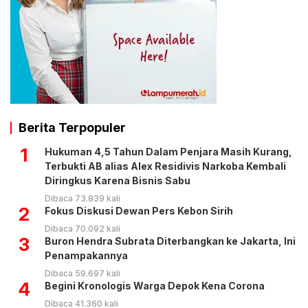
Berita Terpopuler
1
Hukuman 4,5 Tahun Dalam Penjara Masih Kurang,
Terbukti AB alias Alex Residivis Narkoba Kembali
Diringkus Karena Bisnis Sabu
Dibaca 73.839 kali
2
Fokus Diskusi Dewan Pers Kebon Sirih
Dibaca 70.092 kali
3
Buron Hendra Subrata Diterbangkan ke Jakarta, Ini
Penampakannya
Dibaca 59.697 kali
4
Begini Kronologis Warga Depok Kena Corona
Dibaca 41.360 kali