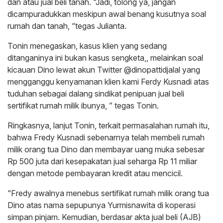
dan atau jual beli tanah. “Jadi, tolong ya, jangan
dicampuradukkan meskipun awal benang kusutnya soal
rumah dan tanah, “tegas Julianta.
Tonin menegaskan, kasus klien yang sedang
ditanganinya ini bukan kasus sengketa,, melainkan soal
kicauan Dino lewat akun Twitter @dinopattidjalal yang
mengganggu kenyamanan klien kami Ferdy Kusnadi atas
tuduhan sebagai dalang sindikat penipuan jual beli
sertifikat rumah milik ibunya, ” tegas Tonin.
Ringkasnya, lanjut Tonin, terkait permasalahan rumah itu,
bahwa Fredy Kusnadi sebenarnya telah membeli rumah
milik orang tua Dino dan membayar uang muka sebesar
Rp 500 juta dari kesepakatan jual seharga Rp 11 miliar
dengan metode pembayaran kredit atau mencicil.
“Fredy awalnya menebus sertifikat rumah milik orang tua
Dino atas nama sepupunya Yurmisnawita di koperasi
simpan pinjam. Kemudian, berdasar akta jual beli (AJB)