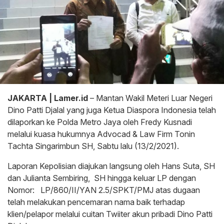
JAKARTA | Lamer.id
– Mantan Wakil Meteri Luar Negeri
Dino Patti Djalal yang juga Ketua Diaspora Indonesia telah
dilaporkan ke Polda Metro Jaya oleh Fredy Kusnadi
melalui kuasa hukumnya Advocad & Law Firm Tonin
Tachta Singarimbun SH, Sabtu lalu (13/2/2021).
Laporan Kepolisian diajukan langsung oleh Hans Suta, SH
dan Julianta Sembiring, SH hingga keluar LP dengan
Nomor: LP/860/II/YAN 2.5/SPKT/PMJ atas dugaan
telah melakukan pencemaran nama baik terhadap
klien/pelapor melalui cuitan Twiiter akun pribadi Dino Patti