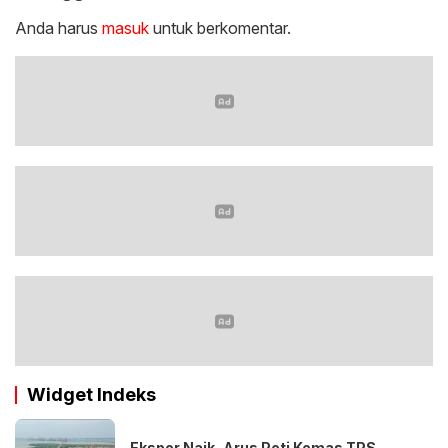
Anda harus
masuk
untuk berkomentar.
Widget Indeks
Ekspor Naik, Arus Peti Kemas TPS