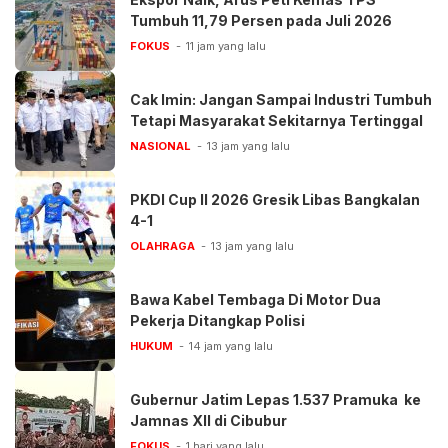
Tumbuh 11,79 Persen pada Juli 2026
FOKUS
11 jam yang lalu
Cak Imin: Jangan Sampai Industri Tumbuh
Tetapi Masyarakat Sekitarnya Tertinggal
NASIONAL
13 jam yang lalu
PKDI Cup II 2026 Gresik Libas Bangkalan
4-1
OLAHRAGA
13 jam yang lalu
Bawa Kabel Tembaga Di Motor Dua
Pekerja Ditangkap Polisi
HUKUM
14 jam yang lalu
Gubernur Jatim Lepas 1.537 Pramuka ke
Jamnas XII di Cibubur
FOKUS
1 hari yang lalu