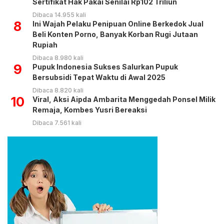
Sertifikat Hak Pakai Senilai Rp102 Triliun
Dibaca 14.955 kali
8
Ini Wajah Pelaku Penipuan Online Berkedok Jual
Beli Konten Porno, Banyak Korban Rugi Jutaan
Rupiah
Dibaca 8.980 kali
9
Pupuk Indonesia Sukses Salurkan Pupuk
Bersubsidi Tepat Waktu di Awal 2025
Dibaca 8.820 kali
10
Viral, Aksi Aipda Ambarita Menggedah Ponsel Milik
Remaja, Kombes Yusri Bereaksi
Dibaca 7.561 kali