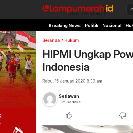
Breaking News
Politik
Nasional
Hu
Beranda
Hukum
HIPMI Ungkap Powe
Indonesia
Rabu, 15 Januari 2020 8:39 am
Setiawan
Tim Redaksi