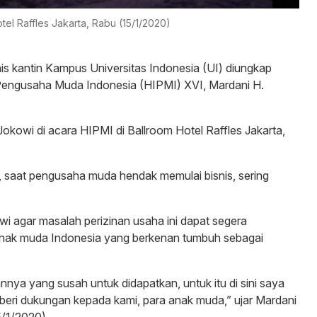
tel Raffles Jakarta, Rabu (15/1/2020)
nis kantin Kampus Universitas Indonesia (UI) diungkap
engusaha Muda Indonesia (HIPMI) XVI, Mardani H.
Jokowi di acara HIPMI di Ballroom Hotel Raffles Jakarta,
 saat pengusaha muda hendak memulai bisnis, sering
.
 agar masalah perizinan usaha ini dapat segera
anak muda Indonesia yang berkenan tumbuh sebagai
annya yang susah untuk didapatkan, untuk itu di sini saya
ri dukungan kepada kami, para anak muda,” ujar Mardani
5/1/2020).