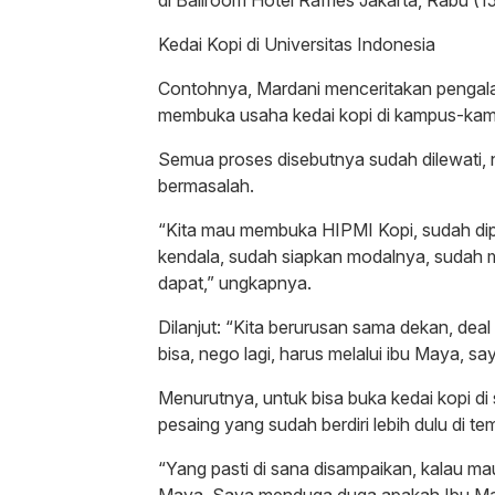
Kedai Kopi di Universitas Indonesia
Contohnya, Mardani menceritakan pengal
membuka usaha kedai kopi di kampus-kam
Semua proses disebutnya sudah dilewati, 
bermasalah.
“Kita mau membuka HIPMI Kopi, sudah dipre
kendala, sudah siapkan modalnya, sudah m
dapat,” ungkapnya.
Dilanjut: “Kita berurusan sama dekan, deal
bisa, nego lagi, harus melalui ibu Maya, sa
Menurutnya, untuk bisa buka kedai kopi d
pesaing yang sudah berdiri lebih dulu di te
“Yang pasti di sana disampaikan, kalau m
Maya. Saya menduga duga apakah Ibu Maya 