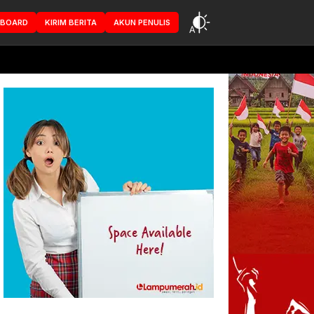
HBOARD
KIRIM BERITA
AKUN PENULIS