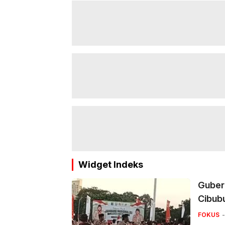
Widget Indeks
Guber
Cibub
FOKUS