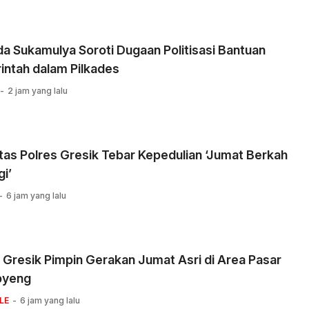
 Sukamulya Soroti Dugaan Politisasi Bantuan
intah dalam Pilkades
2 jam yang lalu
tas Polres Gresik Tebar Kepedulian ‘Jumat Berkah
i’
6 jam yang lalu
 Gresik Pimpin Gerakan Jumat Asri di Area Pasar
pyeng
LE
6 jam yang lalu