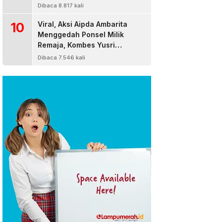
Dibaca 8.817 kali
10
Viral, Aksi Aipda Ambarita
Menggedah Ponsel Milik
Remaja, Kombes Yusri
Bereaksi
Dibaca 7.546 kali