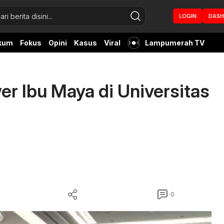
LOGIN
DAS
kum
Fokus
Opini
Kasus
Viral
Lampumerah TV
r Ibu Maya di Universitas
0