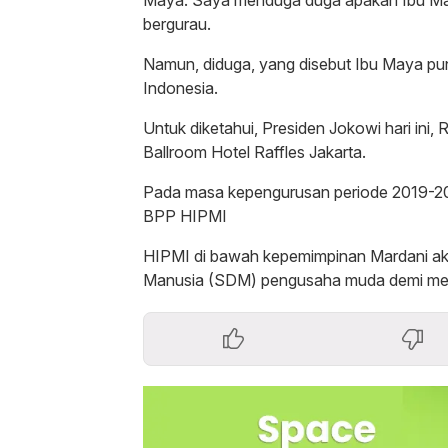
bergurau.
Namun, diduga, yang disebut Ibu Maya pun
Indonesia.
Untuk diketahui, Presiden Jokowi hari ini
Ballroom Hotel Raffles Jakarta.
Pada masa kepengurusan periode 2019-202
BPP HIPMI
HIPMI di bawah kepemimpinan Mardani ak
Manusia (SDM) pengusaha muda demi men