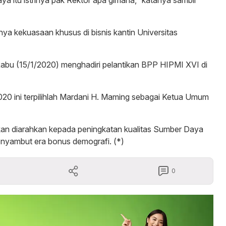
ya kekuasaan khusus di bisnis kantin Universitas
, Rabu (15/1/2020) menghadiri pelantikan BPP HIPMI XVI di
0 ini terpilihlah Mardani H. Maming sebagai Ketua Umum
an diarahkan kepada peningkatan kualitas Sumber Daya
yambut era bonus demografi. (*)
0