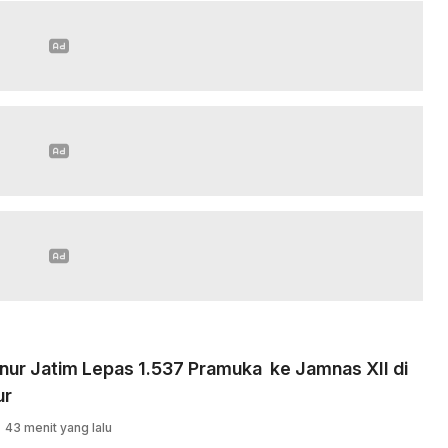
nur Jatim Lepas 1.537 Pramuka ke Jamnas XII di
ur
43 menit yang lalu