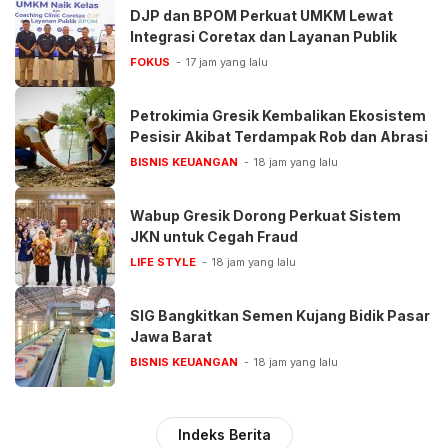
DJP dan BPOM Perkuat UMKM Lewat
Integrasi Coretax dan Layanan Publik
FOKUS
17 jam yang lalu
Petrokimia Gresik Kembalikan Ekosistem
Pesisir Akibat Terdampak Rob dan Abrasi
BISNIS KEUANGAN
18 jam yang lalu
Wabup Gresik Dorong Perkuat Sistem
JKN untuk Cegah Fraud
LIFE STYLE
18 jam yang lalu
SIG Bangkitkan Semen Kujang Bidik Pasar
Jawa Barat
BISNIS KEUANGAN
18 jam yang lalu
Indeks Berita