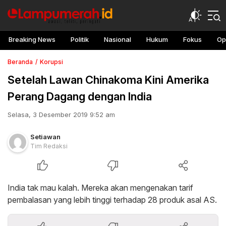
Breaking News
Politik
Nasional
Hukum
Fokus
Op
Beranda
Korupsi
Setelah Lawan Chinakoma Kini Amerika
Perang Dagang dengan India
Selasa, 3 Desember 2019 9:52 am
Setiawan
Tim Redaksi
India tak mau kalah. Mereka akan mengenakan tarif
pembalasan yang lebih tinggi terhadap 28 produk asal AS.