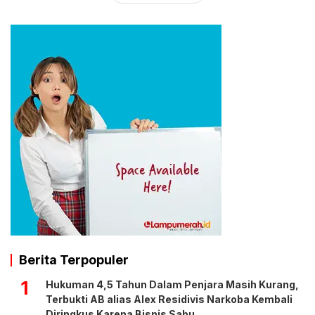
Berita Terpopuler
1
Hukuman 4,5 Tahun Dalam Penjara Masih Kurang,
Terbukti AB alias Alex Residivis Narkoba Kembali
Diringkus Karena Bisnis Sabu