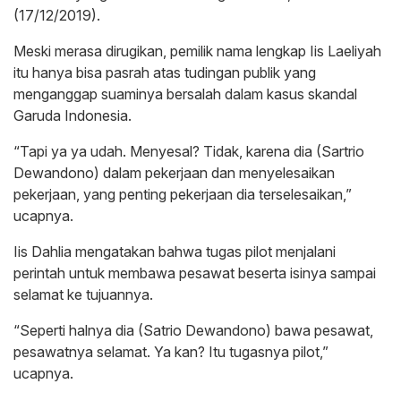
(17/12/2019).
Meski merasa dirugikan, pemilik nama lengkap Iis Laeliyah
itu hanya bisa pasrah atas tudingan publik yang
menganggap suaminya bersalah dalam kasus skandal
Garuda Indonesia.
“Tapi ya ya udah. Menyesal? Tidak, karena dia (Sartrio
Dewandono) dalam pekerjaan dan menyelesaikan
pekerjaan, yang penting pekerjaan dia terselesaikan,”
ucapnya.
Iis Dahlia mengatakan bahwa tugas pilot menjalani
perintah untuk membawa pesawat beserta isinya sampai
selamat ke tujuannya.
“Seperti halnya dia (Satrio Dewandono) bawa pesawat,
pesawatnya selamat. Ya kan? Itu tugasnya pilot,”
ucapnya.