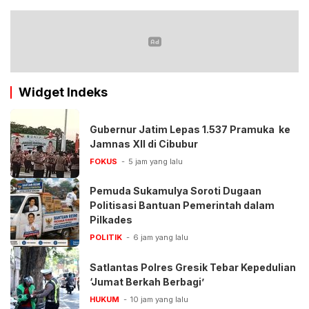
Widget Indeks
Gubernur Jatim Lepas 1.537 Pramuka ke
Jamnas XII di Cibubur
FOKUS
5 jam yang lalu
Pemuda Sukamulya Soroti Dugaan
Politisasi Bantuan Pemerintah dalam
Pilkades
POLITIK
6 jam yang lalu
Satlantas Polres Gresik Tebar Kepedulian
‘Jumat Berkah Berbagi’
HUKUM
10 jam yang lalu