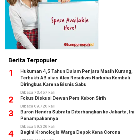
Berita Terpopuler
1
Hukuman 4,5 Tahun Dalam Penjara Masih Kurang,
Terbukti AB alias Alex Residivis Narkoba Kembali
Diringkus Karena Bisnis Sabu
Dibaca 73.457 kali
2
Fokus Diskusi Dewan Pers Kebon Sirih
Dibaca 69.720 kali
3
Buron Hendra Subrata Diterbangkan ke Jakarta, Ini
Penampakannya
Dibaca 59.326 kali
4
Begini Kronologis Warga Depok Kena Corona