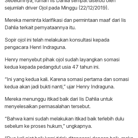
Sebelumnya, rumah Iis Dahlia sempat diserbu oleh
sejumlah driver Ojol pada Minggu (22/12/2019).
Mereka meminta klarifikasi dan permintaan maaf dari Iis
Dahlia terkait pernyataannya itu.
Sopir ojol ini telah melakukan konsultasi kepada
pengacara Henri Indraguna.
Henry menyebut pihak ojol sudah layangkan somasi
kedua kepada pedangdut usia 47 tahun ini.
“Ini yang kedua kali. Karena somasi pertama dan somasi
kedua akan jadi bukti nanti,” ujar Henry Indraguna.
Mereka menunggu itikad baik dari Iis Dahlia untuk
menyelesaikan permasalahan tersebut.
“Bahwa kami sudah melakukan itikad baik terlebih dulu
sebelum ke proses hukum,” ungkapnya.