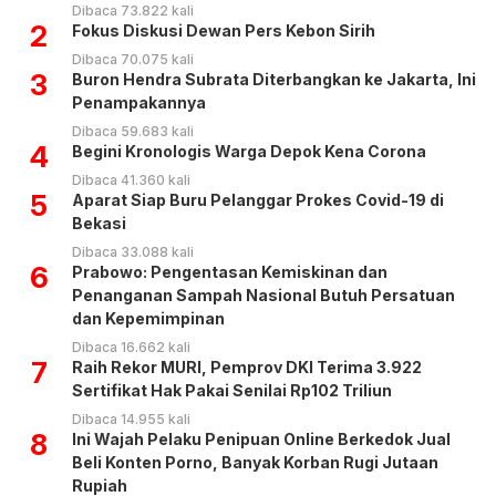
Dibaca 73.822 kali
2
Fokus Diskusi Dewan Pers Kebon Sirih
Dibaca 70.075 kali
3
Buron Hendra Subrata Diterbangkan ke Jakarta, Ini
Penampakannya
Dibaca 59.683 kali
4
Begini Kronologis Warga Depok Kena Corona
Dibaca 41.360 kali
5
Aparat Siap Buru Pelanggar Prokes Covid-19 di
Bekasi
Dibaca 33.088 kali
6
Prabowo: Pengentasan Kemiskinan dan
Penanganan Sampah Nasional Butuh Persatuan
dan Kepemimpinan
Dibaca 16.662 kali
7
Raih Rekor MURI, Pemprov DKI Terima 3.922
Sertifikat Hak Pakai Senilai Rp102 Triliun
Dibaca 14.955 kali
8
Ini Wajah Pelaku Penipuan Online Berkedok Jual
Beli Konten Porno, Banyak Korban Rugi Jutaan
Rupiah