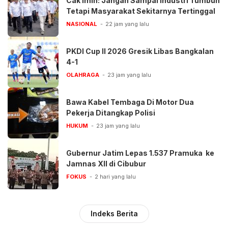
Cak Imin: Jangan Sampai Industri Tumbuh
Tetapi Masyarakat Sekitarnya Tertinggal
NASIONAL
22 jam yang lalu
PKDI Cup II 2026 Gresik Libas Bangkalan
4-1
OLAHRAGA
23 jam yang lalu
Bawa Kabel Tembaga Di Motor Dua
Pekerja Ditangkap Polisi
HUKUM
23 jam yang lalu
Gubernur Jatim Lepas 1.537 Pramuka ke
Jamnas XII di Cibubur
FOKUS
2 hari yang lalu
Indeks Berita